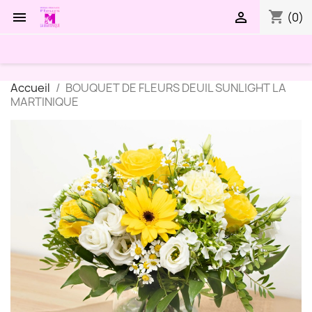
shopping_cart


(0)
Accueil
BOUQUET DE FLEURS DEUIL SUNLIGHT LA
MARTINIQUE