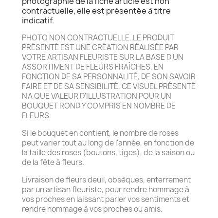
photographie de la fiche article est non
contractuelle, elle est présentée à titre
indicatif.
PHOTO NON CONTRACTUELLE. LE PRODUIT
PRÉSENTÉ EST UNE CRÉATION RÉALISÉE PAR
VOTRE ARTISAN FLEURISTE SUR LA BASE D'UN
ASSORTIMENT DE FLEURS FRAÎCHES, EN
FONCTION DE SA PERSONNALITÉ, DE SON SAVOIR
FAIRE ET DE SA SENSIBILITÉ, CE VISUEL PRÉSENTÉ
N'A QUE VALEUR D'ILLUSTRATION POUR UN
BOUQUET ROND Y COMPRIS EN NOMBRE DE
FLEURS.
Si le bouquet en contient, le nombre de roses
peut varier tout au long de l'année, en fonction de
la taille des roses (boutons, tiges), de la saison ou
de la fête à fleurs.
Livraison de fleurs deuil, obsèques, enterrement
par un artisan fleuriste, pour rendre hommage à
vos proches en laissant parler vos sentiments et
rendre hommage à vos proches ou amis.