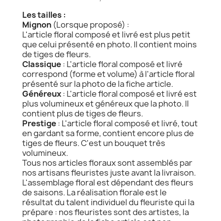
Les tailles :
Mignon
(Lorsque proposé) :
L'article floral composé et livré est plus petit
que celui présenté en photo. Il contient moins
de tiges de fleurs.
Classique
: L'article floral composé et livré
correspond (forme et volume) à l'article floral
présenté sur la photo de la fiche article.
Généreux
: L'article floral composé et livré est
plus volumineux et généreux que la photo. Il
contient plus de tiges de fleurs.
Prestige
: L'article floral composé et livré, tout
en gardant sa forme, contient encore plus de
tiges de fleurs. C'est un bouquet très
volumineux.
Tous nos articles floraux sont assemblés par
nos artisans fleuristes juste avant la livraison.
L'assemblage floral est dépendant des fleurs
de saisons. La réalisation florale est le
résultat du talent individuel du fleuriste qui la
prépare : nos fleuristes sont des artistes, la