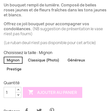
Un bouquet rempli de lumière. Composé de belles
roses jaunes et de fleurs fraîches dans les tons jaunes
et blancs.
Offrez ce joli bouquet pour accompagner vos
condoléances.
(NB suggestion de présentation le vase
n'est pas fourni)
(Le ruban deuil n'est pas disponible pour cet article)
Choisissez la taille : Mignon
Mignon
Classique (Photo)
Généreux
Prestige
Quantité

AJOUTER AU PANIER