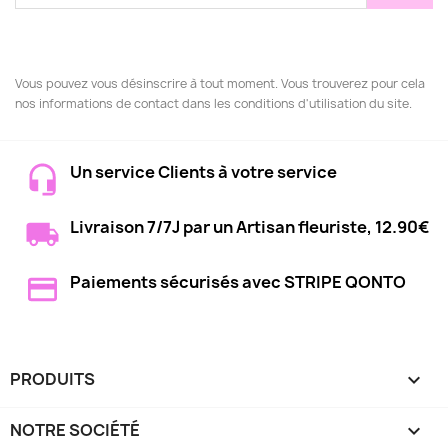
Vous pouvez vous désinscrire à tout moment. Vous trouverez pour cela
nos informations de contact dans les conditions d'utilisation du site.
Un service Clients à votre service
Livraison 7/7J par un Artisan fleuriste, 12.90€
Paiements sécurisés avec STRIPE QONTO
PRODUITS

NOTRE SOCIÉTÉ
