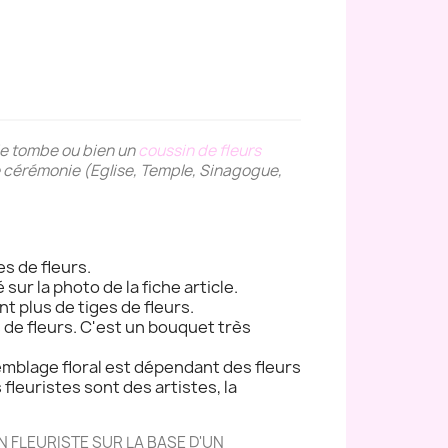
de tombe ou bien un
coussin de fleurs
 de cérémonie (Eglise, Temple, Sinagogue,
es de fleurs.
 sur la photo de la fiche article.
nt plus de tiges de fleurs.
s de fleurs. C'est un bouquet très
semblage floral est dépendant des fleurs
s fleuristes sont des artistes, la
 FLEURISTE SUR LA BASE D'UN