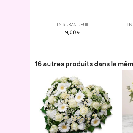
Aperçu rapide

TN RUBAN DEUIL
TN 
9,00 €
16 autres produits dans la mêm