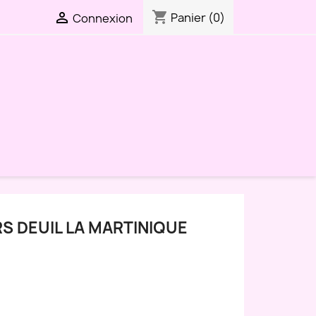
shopping_cart

Panier
(0)
Connexion
S DEUIL LA MARTINIQUE