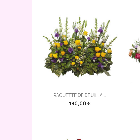
Aperçu rapide

RAQUETTE DE DEUIL LA...
180,00 €