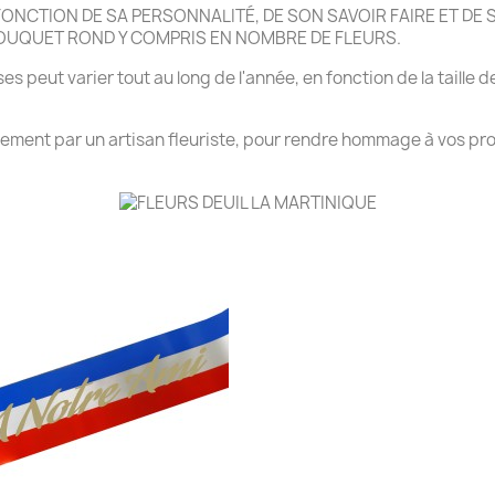
NCTION DE SA PERSONNALITÉ, DE SON SAVOIR FAIRE ET DE SA
BOUQUET ROND Y COMPRIS EN NOMBRE DE FLEURS.
es peut varier tout au long de l'année, en fonction de la taille d
rrement par un artisan fleuriste, pour rendre hommage à vos pro