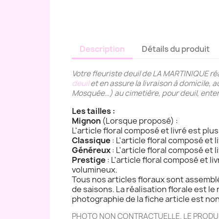
Description
Détails du produit
Votre fleuriste deuil de LA MARTINIQUE ré
deuil
et en assure la livraison à domicile, 
Mosquée…) au cimetière, pour deuil, ent
Les tailles :
Mignon
(Lorsque proposé) :
L'article floral composé et livré est plu
Classique
: L'article floral composé et 
Généreux
: L'article floral composé et 
Prestige
: L'article floral composé et l
volumineux.
Tous nos articles floraux sont assemblé
de saisons. La réalisation florale est le 
photographie de la fiche article est non 
PHOTO NON CONTRACTUELLE. LE PRODUIT