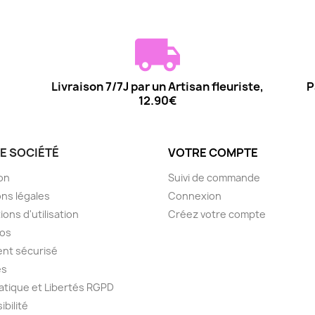
Livraison 7/7J par un Artisan fleuriste,
P
12.90€
E SOCIÉTÉ
VOTRE COMPTE
son
Suivi de commande
ns légales
Connexion
ions d'utilisation
Créez votre compte
pos
nt sécurisé
es
atique et Libertés RGPD
ibilité