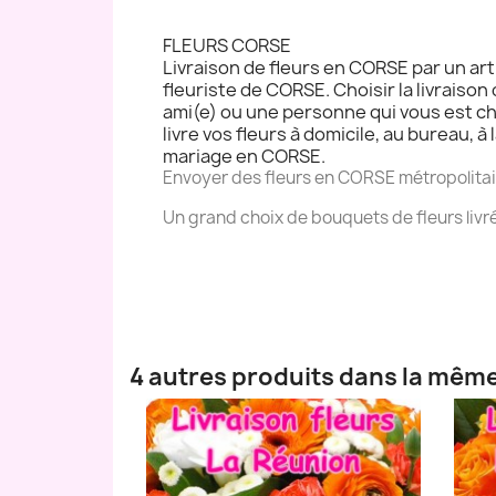
FLEURS CORSE
Livraison de fleurs en CORSE par un art
fleuriste de CORSE. Choisir la livraiso
ami(e) ou une personne qui vous est chè
livre vos fleurs à domicile, au bureau, à 
mariage en CORSE.
Envoyer des fleurs en CORSE métropolitain
Un grand choix de bouquets de fleurs livr
4 autres produits dans la même