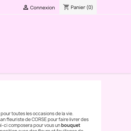
shopping_cart

Panier
(0)
Connexion
pour toutes les occasions de la vie.
san fleuriste de CORSE pour faire livrer des
lui-ci composera pour vous un
bouquet