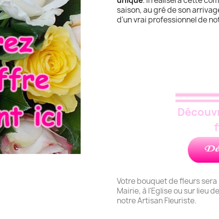
unique
. Il réalisera cette c
saison, au gré de son arrivage
d'un vrai professionnel de n
Découvr
Votre bouquet de fleurs sera 
Mairie, à l'Eglise ou sur lieu 
notre Artisan Fleuriste.