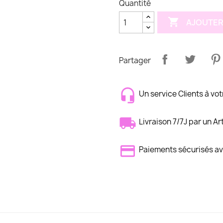
Quantité

AJOUTER
Partager
Un service Clients à vot
Livraison 7/7J par un Ar
Paiements sécurisés 