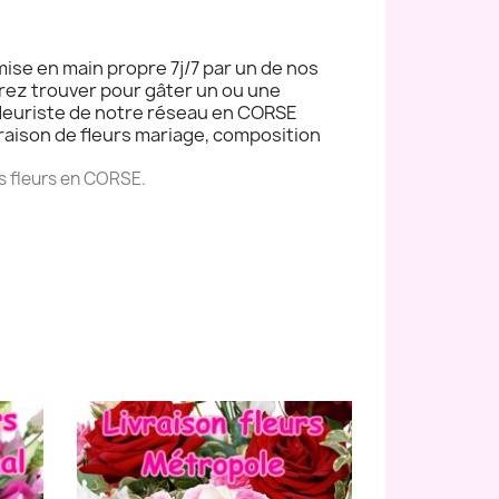
mise en main propre 7j/7 par un de nos
rrez trouver pour gâter un ou une
 fleuriste de notre réseau en CORSE
 Livraison de fleurs mariage, composition
es fleurs en CORSE.