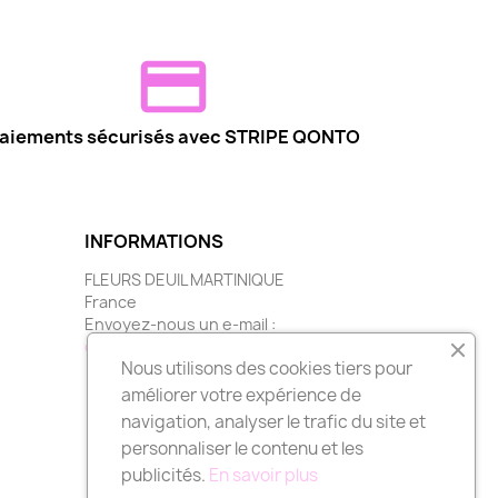
aiements sécurisés avec STRIPE QONTO
INFORMATIONS
FLEURS DEUIL MARTINIQUE
France
Envoyez-nous un e-mail :
contact@fleurs-deuil-martinique.fr
Nous utilisons des cookies tiers pour
améliorer votre expérience de
navigation, analyser le trafic du site et
personnaliser le contenu et les
publicités.
En savoir plus