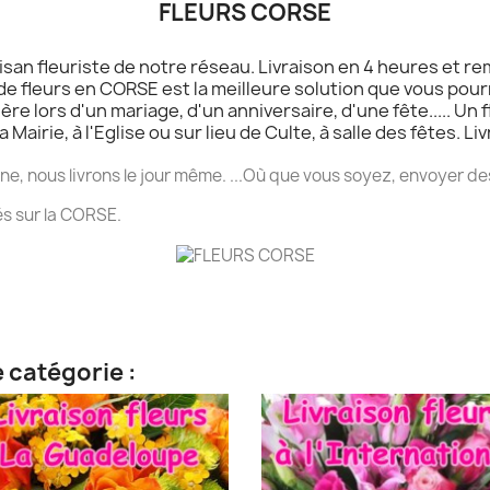
FLEURS CORSE
isan fleuriste de notre réseau. Livraison en 4 heures et re
n de fleurs en CORSE est la meilleure solution que vous pou
re lors d'un mariage, d'un anniversaire, d'une fête..... Un
la Mairie, à l'Eglise ou sur lieu de Culte, à salle des fêtes.
e, nous livrons le jour même. ...Où que vous soyez, envoyer d
és sur la CORSE.
 catégorie :