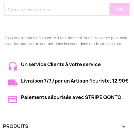
Vous pouvez vous désinscrire à tout moment. Vous trouverez pour cela
nos informations de contact dans les conditions d'utilisation du site.
Un service Clients à votre service
Livraison 7/7J par un Artisan fleuriste, 12.90€
Paiements sécurisés avec STRIPE QONTO
PRODUITS
