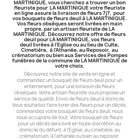
MARTINIQUE, vous cherchez a trouver un bon
fleuriste pour LA MARTINIQUE votre fleuriste
en ligne assure la livraison de fleurs 7j7, pour
vos bouquets de fleurs deuil à LA MARTINIQUE.
Vos fleurs obsèques seront livrées en main
propre, par un artisan fleuriste de LA
MARTINIQUE. Découvrez notre offre de fleurs
deuil pour LA MARTINIQUE, vos fleurs
deuil livrées à l'Eglise ou au lieu de Culte,
Cimetière, à l'Athanée, au Reposoir, au
crématorium ou bien aux Services des Pompes
funèbres de la commune de LA MARTINIQUE de
votre choix.
Découvrez notre site de vente en ligne et
commandez un bouquet de fleurs deuil pour un
enterrement, pour une livraison de fleurs
obsèques. Votre artisan fleuriste vous propose un
service de qualité. Envoi de fleurs deuil à domicile.
Vous souhaitez faire livrer des fleurs pour un décès,
commandez votre bouquet de fleurs deuil, nous
nous occupons de tout. Votre bouquet de fleurs
pour un décès sera livré en toute discrétion au
domicile du défunt, à l'Eglise, au cimetière, au
crématorium, à l'athanée ou bien au reposoir.