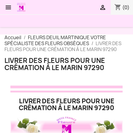
shopping_cart


(0)
Accueil
FLEURS DEUIL MARTINIQUE VOTRE
SPÉCIALISTE DES FLEURS OBSÈQUES
LIVRER DES
FLEURS POUR UNE CRÉMATION À LE MARIN 97290
LIVRER DES FLEURS POUR UNE
CRÉMATION À LE MARIN 97290
LIVRER DES FLEURS POUR UNE
CRÉMATION À LE MARIN 97290