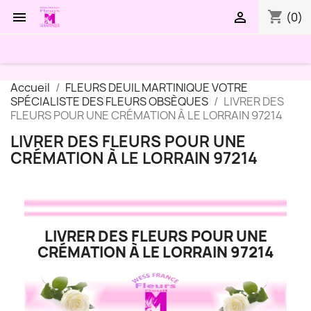
shopping_cart


(0)
Accueil
FLEURS DEUIL MARTINIQUE VOTRE
SPÉCIALISTE DES FLEURS OBSÈQUES
LIVRER DES
FLEURS POUR UNE CRÉMATION À LE LORRAIN 97214
LIVRER DES FLEURS POUR UNE
CRÉMATION À LE LORRAIN 97214
LIVRER DES FLEURS POUR UNE
CRÉMATION À LE LORRAIN 97214