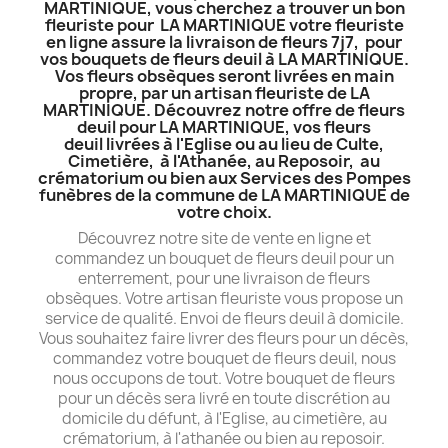
MARTINIQUE, vous cherchez a trouver un bon
fleuriste pour LA MARTINIQUE votre fleuriste
en ligne assure la livraison de fleurs 7j7, pour
vos bouquets de fleurs deuil à LA MARTINIQUE.
Vos fleurs obsèques seront livrées en main
propre, par un artisan fleuriste de LA
MARTINIQUE. Découvrez notre offre de fleurs
deuil pour LA MARTINIQUE, vos fleurs
deuil livrées à l'Eglise ou au lieu de Culte,
Cimetière, à l'Athanée, au Reposoir, au
crématorium ou bien aux Services des Pompes
funèbres de la commune de LA MARTINIQUE de
votre choix.
Découvrez notre site de vente en ligne et
commandez un bouquet de fleurs deuil pour un
enterrement, pour une livraison de fleurs
obsèques. Votre artisan fleuriste vous propose un
service de qualité. Envoi de fleurs deuil à domicile.
Vous souhaitez faire livrer des fleurs pour un décès,
commandez votre bouquet de fleurs deuil, nous
nous occupons de tout. Votre bouquet de fleurs
pour un décès sera livré en toute discrétion au
domicile du défunt, à l'Eglise, au cimetière, au
crématorium, à l'athanée ou bien au reposoir.