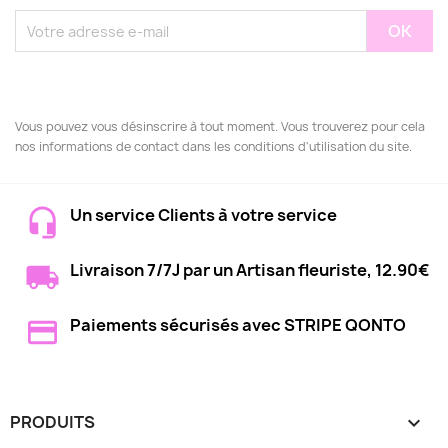
Vous pouvez vous désinscrire à tout moment. Vous trouverez pour cela
nos informations de contact dans les conditions d'utilisation du site.
Un service Clients à votre service
Livraison 7/7J par un Artisan fleuriste, 12.90€
Paiements sécurisés avec STRIPE QONTO
PRODUITS
