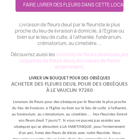
FAIRE LIVRER DES FLEURS DANS CETTE LOCALITE
Livraison de fleurs deuil par le fleuriste le plus
proche du lieu de livraison à domicile, à l'Eglise ou
bien sur le lieu de culte, à l'athanée, funérarium,
crématorium, au cimetière....
Découvrez aussi les
coussins de fleurs obsèques
,
les
raquettes de fleurs deuil
,
les coeurs de fleurs
enterrement
.
LIVRER UN BOUQUET POUR DES OBSÈQUES
ACHETER DES FLEURS DEUIL POUR DES OBSÈQUES
À LE VAUCLIN 97280
Livraison de fleurs pour des obsèques par le fleuriste le plus proche
du lieu de livraison, à l'Eglise ou bien sur le lieu de culte, à l'athanée,
au funérarium, au crématorium, au cimetière... . Nos fleuristes livrent
vos fleurs deuil 7 jours/7. Si vous ne pouvez pas assister aux
obsèques qui se déroulent à LA MARTINIQUE, pour l'enterrement
d'un ami, livrez des fleurs de décès avec notre fleuriste. Vous