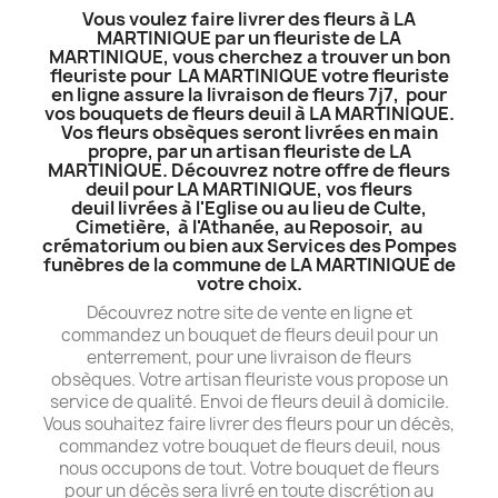
Vous voulez faire livrer des fleurs à LA
MARTINIQUE par un fleuriste de LA
MARTINIQUE, vous cherchez a trouver un bon
fleuriste pour LA MARTINIQUE votre fleuriste
en ligne assure la livraison de fleurs 7j7, pour
vos bouquets de fleurs deuil à LA MARTINIQUE.
Vos fleurs obsèques seront livrées en main
propre, par un artisan fleuriste de LA
MARTINIQUE. Découvrez notre offre de fleurs
deuil pour LA MARTINIQUE, vos fleurs
deuil livrées à l'Eglise ou au lieu de Culte,
Cimetière, à l'Athanée, au Reposoir, au
crématorium ou bien aux Services des Pompes
funèbres de la commune de LA MARTINIQUE de
votre choix.
Découvrez notre site de vente en ligne et
commandez un bouquet de fleurs deuil pour un
enterrement, pour une livraison de fleurs
obsèques. Votre artisan fleuriste vous propose un
service de qualité. Envoi de fleurs deuil à domicile.
Vous souhaitez faire livrer des fleurs pour un décès,
commandez votre bouquet de fleurs deuil, nous
nous occupons de tout. Votre bouquet de fleurs
pour un décès sera livré en toute discrétion au