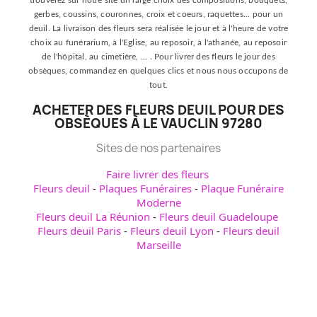
trouverez sur notre site un large choix des compositions, bouquets,
gerbes, coussins, couronnes, croix et coeurs, raquettes... pour un
deuil. La livraison des fleurs sera réalisée le jour et à l'heure de votre
choix au funérarium, à l'Eglise, au reposoir, à l'athanée, au reposoir
de l'hôpital, au cimetière, ... . Pour livrer des fleurs le jour des
obsèques, commandez en quelques clics et nous nous occupons de
tout.
ACHETER DES FLEURS DEUIL POUR DES
OBSÈQUES À LE VAUCLIN 97280
Sites de nos partenaires
Faire livrer des fleurs
Fleurs deuil
-
Plaques Funéraires
-
Plaque Funéraire
Moderne
Fleurs deuil La Réunion
-
Fleurs deuil Guadeloupe
Fleurs deuil Paris
-
Fleurs deuil Lyon
-
Fleurs deuil
Marseille