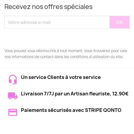
Recevez nos offres spéciales
Vous pouvez vous désinscrire à tout moment. Vous trouverez pour cela
nos informations de contact dans les conditions d'utilisation du site.
Un service Clients à votre service
Livraison 7/7J par un Artisan fleuriste, 12.90€
Paiements sécurisés avec STRIPE QONTO