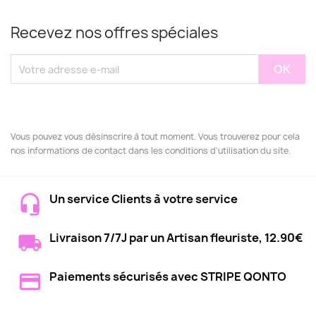
Recevez nos offres spéciales
Vous pouvez vous désinscrire à tout moment. Vous trouverez pour cela
nos informations de contact dans les conditions d'utilisation du site.
Un service Clients à votre service
Livraison 7/7J par un Artisan fleuriste, 12.90€
Paiements sécurisés avec STRIPE QONTO