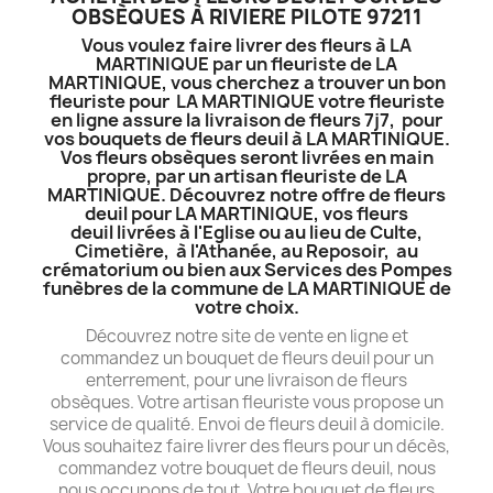
OBSÈQUES À RIVIERE PILOTE 97211
Vous voulez faire livrer des fleurs à LA
MARTINIQUE par un fleuriste de LA
MARTINIQUE, vous cherchez a trouver un bon
fleuriste pour LA MARTINIQUE votre fleuriste
en ligne assure la livraison de fleurs 7j7, pour
vos bouquets de fleurs deuil à LA MARTINIQUE.
Vos fleurs obsèques seront livrées en main
propre, par un artisan fleuriste de LA
MARTINIQUE. Découvrez notre offre de fleurs
deuil pour LA MARTINIQUE, vos fleurs
deuil livrées à l'Eglise ou au lieu de Culte,
Cimetière, à l'Athanée, au Reposoir, au
crématorium ou bien aux Services des Pompes
funèbres de la commune de LA MARTINIQUE de
votre choix.
Découvrez notre site de vente en ligne et
commandez un bouquet de fleurs deuil pour un
enterrement, pour une livraison de fleurs
obsèques. Votre artisan fleuriste vous propose un
service de qualité. Envoi de fleurs deuil à domicile.
Vous souhaitez faire livrer des fleurs pour un décès,
commandez votre bouquet de fleurs deuil, nous
nous occupons de tout. Votre bouquet de fleurs