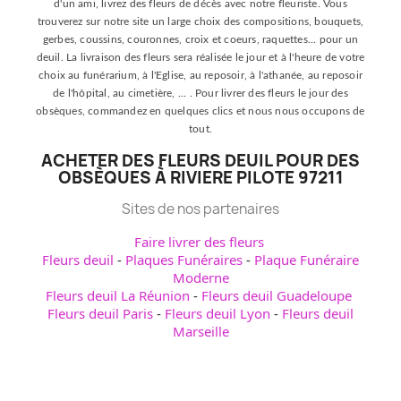
d'un ami, livrez des fleurs de décès avec notre fleuriste. Vous
trouverez sur notre site un large choix des compositions, bouquets,
gerbes, coussins, couronnes, croix et coeurs, raquettes... pour un
deuil. La livraison des fleurs sera réalisée le jour et à l'heure de votre
choix au funérarium, à l'Eglise, au reposoir, à l'athanée, au reposoir
de l'hôpital, au cimetière, ... . Pour livrer des fleurs le jour des
obsèques, commandez en quelques clics et nous nous occupons de
tout.
ACHETER DES FLEURS DEUIL POUR DES
OBSÈQUES À RIVIERE PILOTE 97211
Sites de nos partenaires
Faire livrer des fleurs
Fleurs deuil
-
Plaques Funéraires
-
Plaque Funéraire
Moderne
Fleurs deuil La Réunion
-
Fleurs deuil Guadeloupe
Fleurs deuil Paris
-
Fleurs deuil Lyon
-
Fleurs deuil
Marseille