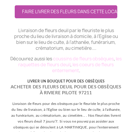
FAIRE LIVRER DES FLEURS DANS CETTE LOCALITE
Livraison de fleurs deuil par le fleuriste le plus
proche du lieu de livraison à domicile, à l'Eglise ou
bien sur le lieu de culte, à l'athanée, funérarium,
crématorium, au cimetière....
Découvrez aussi les
coussins de fleurs obsèques
,
les
raquettes de fleurs deuil
,
les coeurs de fleurs
enterrement
.
LIVRER UN BOUQUET POUR DES OBSÈQUES
ACHETER DES FLEURS DEUIL POUR DES OBSÈQUES
À RIVIERE PILOTE 97211
Livraison de fleurs pour des obsèques par le fleuriste le plus proche
du lieu de livraison, à l'Eglise ou bien sur le lieu de culte, à l'athanée,
au funérarium, au crématorium, au cimetière... . Nos fleuristes livrent
vos fleurs deuil 7 jours/7. Si vous ne pouvez pas assister aux
obsèques qui se déroulent à LA MARTINIQUE, pour l'enterrement