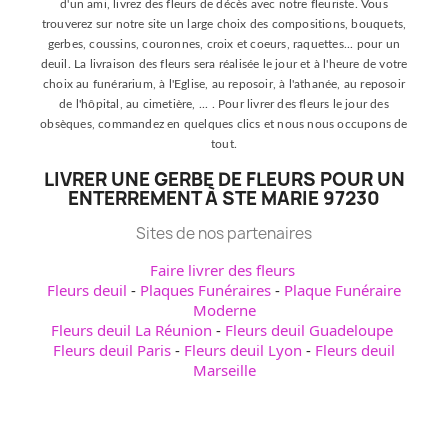
d'un ami, livrez des fleurs de décès avec notre fleuriste. Vous
trouverez sur notre site un large choix des compositions, bouquets,
gerbes, coussins, couronnes, croix et coeurs, raquettes... pour un
deuil. La livraison des fleurs sera réalisée le jour et à l'heure de votre
choix au funérarium, à l'Eglise, au reposoir, à l'athanée, au reposoir
de l'hôpital, au cimetière, ... . Pour livrer des fleurs le jour des
obsèques, commandez en quelques clics et nous nous occupons de
tout.
LIVRER UNE GERBE DE FLEURS POUR UN
ENTERREMENT À STE MARIE 97230
Sites de nos partenaires
Faire livrer des fleurs
Fleurs deuil
-
Plaques Funéraires
-
Plaque Funéraire
Moderne
Fleurs deuil La Réunion
-
Fleurs deuil Guadeloupe
Fleurs deuil Paris
-
Fleurs deuil Lyon
-
Fleurs deuil
Marseille