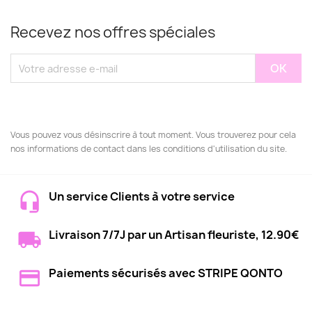
Recevez nos offres spéciales
Vous pouvez vous désinscrire à tout moment. Vous trouverez pour cela
nos informations de contact dans les conditions d'utilisation du site.
Un service Clients à votre service
Livraison 7/7J par un Artisan fleuriste, 12.90€
Paiements sécurisés avec STRIPE QONTO