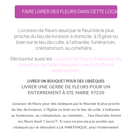
FAIRE LIVRER DES FLEURS DANS CETTE LOCALITE
Livraison de fleurs deuil par le fleuriste le plus
proche du lieu de livraison à domicile, à l'Eglise ou
bien sur le lieu de culte, à l'athanée, funérarium,
crématorium, au cimetière....
Découvrez aussi les
coussins de fleurs obsèques
,
les
raquettes de fleurs deuil
,
les coeurs de fleurs
enterrement
.
LIVRER UN BOUQUET POUR DES OBSÈQUES
LIVRER UNE GERBE DE FLEURS POUR UN
ENTERREMENT À STE MARIE 97230
Livraison de fleurs pour des obsèques par le fleuriste le plus proche
du lieu de livraison, à l'Eglise ou bien sur le lieu de culte, à l'athanée,
au funérarium, au crématorium, au cimetière... . Nos fleuristes livrent
vos fleurs deuil 7 jours/7. Si vous ne pouvez pas assister aux
obsèques qui se déroulent à LA MARTINIQUE, pour l'enterrement