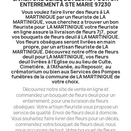
ENTERREMENT À STE MARIE 97230
Vous voulez faire livrer des fleurs à LA
MARTINIQUE par un fleuriste de LA
MARTINIQUE, vous cherchez a trouver un bon
fleuriste pour LA MARTINIQUE votre fleuriste
en ligne assure la livraison de fleurs 7j7, pour
vos bouquets de fleurs deuil à LA MARTINIQUE.
Vos fleurs obsèques seront livrées en main
propre, par un artisan fleuriste de LA
MARTINIQUE. Découvrez notre offre de fleurs
deuil pour LA MARTINIQUE, vos fleurs
deuil livrées à l'Eglise ou au lieu de Culte,
Cimetière, à l'Athanée, au Reposoir, au
crématorium ou bien aux Services des Pompes
funèbres de la commune de LA MARTINIQUE de
votre choix.
Découvrez notre site de vente en ligne et
commandez un bouquet de fleurs deuil pour un
enterrement, pour une livraison de fleurs
obsèques. Votre artisan fleuriste vous propose un
service de qualité. Envoi de fleurs deuil à domicile.
Vous souhaitez faire livrer des fleurs pour un décès,
commandez votre bouquet de fleurs deuil, nous
nous occupons de tout. Votre bouquet de fleurs