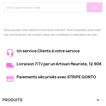
Vous pouvez vous désinscrire à tout moment. Vous trouverez pour cela
nos informations de contact dans les conditions d'utilisation du site.
Un service Clients à votre service
Livraison 7/7J par un Artisan fleuriste, 12.90€
Paiements sécurisés avec STRIPE QONTO
PRODUITS
