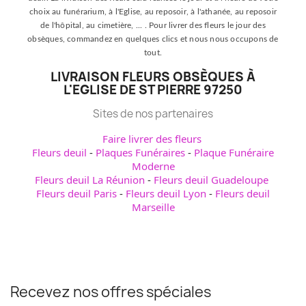
choix au funérarium, à l'Eglise, au reposoir, à l'athanée, au reposoir
de l'hôpital, au cimetière, ... . Pour livrer des fleurs le jour des
obsèques, commandez en quelques clics et nous nous occupons de
tout.
LIVRAISON FLEURS OBSÈQUES À
L'EGLISE DE ST PIERRE 97250
Sites de nos partenaires
Faire livrer des fleurs
Fleurs deuil
-
Plaques Funéraires
-
Plaque Funéraire
Moderne
Fleurs deuil La Réunion
-
Fleurs deuil Guadeloupe
Fleurs deuil Paris
-
Fleurs deuil Lyon
-
Fleurs deuil
Marseille
Recevez nos offres spéciales