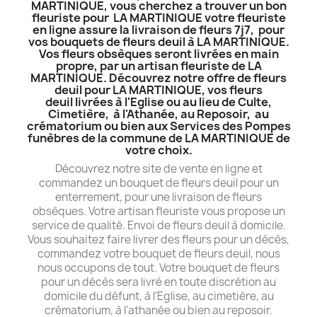
MARTINIQUE, vous cherchez a trouver un bon
fleuriste pour LA MARTINIQUE votre fleuriste
en ligne assure la livraison de fleurs 7j7, pour
vos bouquets de fleurs deuil à LA MARTINIQUE.
Vos fleurs obsèques seront livrées en main
propre, par un artisan fleuriste de LA
MARTINIQUE. Découvrez notre offre de fleurs
deuil pour LA MARTINIQUE, vos fleurs
deuil livrées à l'Eglise ou au lieu de Culte,
Cimetière, à l'Athanée, au Reposoir, au
crématorium ou bien aux Services des Pompes
funèbres de la commune de LA MARTINIQUE de
votre choix.
Découvrez notre site de vente en ligne et
commandez un bouquet de fleurs deuil pour un
enterrement, pour une livraison de fleurs
obsèques. Votre artisan fleuriste vous propose un
service de qualité. Envoi de fleurs deuil à domicile.
Vous souhaitez faire livrer des fleurs pour un décès,
commandez votre bouquet de fleurs deuil, nous
nous occupons de tout. Votre bouquet de fleurs
pour un décès sera livré en toute discrétion au
domicile du défunt, à l'Eglise, au cimetière, au
crématorium, à l'athanée ou bien au reposoir.