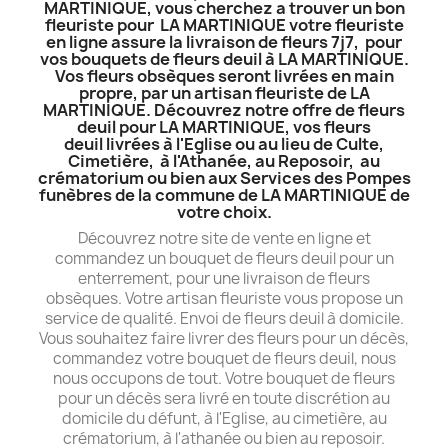
MARTINIQUE, vous cherchez a trouver un bon
fleuriste pour LA MARTINIQUE votre fleuriste
en ligne assure la livraison de fleurs 7j7, pour
vos bouquets de fleurs deuil à LA MARTINIQUE.
Vos fleurs obsèques seront livrées en main
propre, par un artisan fleuriste de LA
MARTINIQUE. Découvrez notre offre de fleurs
deuil pour LA MARTINIQUE, vos fleurs
deuil livrées à l'Eglise ou au lieu de Culte,
Cimetière, à l'Athanée, au Reposoir, au
crématorium ou bien aux Services des Pompes
funèbres de la commune de LA MARTINIQUE de
votre choix.
Découvrez notre site de vente en ligne et
commandez un bouquet de fleurs deuil pour un
enterrement, pour une livraison de fleurs
obsèques. Votre artisan fleuriste vous propose un
service de qualité. Envoi de fleurs deuil à domicile.
Vous souhaitez faire livrer des fleurs pour un décès,
commandez votre bouquet de fleurs deuil, nous
nous occupons de tout. Votre bouquet de fleurs
pour un décès sera livré en toute discrétion au
domicile du défunt, à l'Eglise, au cimetière, au
crématorium, à l'athanée ou bien au reposoir.