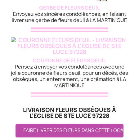
GERBE DE FLEURS DEUIL
Envoyez vos sincères condoléances, en faisant
livrer une gerbe de fleurs deuil à LA MARTINIQUE
COURONNE DE FLEURS DEUIL
Pensez à envoyer vos condoléances avec une
jolie couronne de fleurs deuil, pour un décès, des
obsèques, un enterrement, une crémation à LA
MARTINIQUE
LIVRAISON FLEURS OBSÈQUES À
L'EGLISE DE STE LUCE 97228
FAIRE LIVRER DES FLEURS DANS CETTE LOCALITE