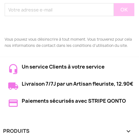
Vous pouvez vous désinscrire à tout moment. Vous trouverez pour cela
nos informations de contact dans les conditions d'utilisation du site.
Un service Clients à votre service
Livraison 7/7J par un Artisan fleuriste, 12.90€
Paiements sécurisés avec STRIPE QONTO
PRODUITS
