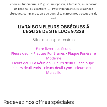
choix au funérarium, à l'Eglise, au reposoir, à l'athanée, au reposoir
de l'hôpital, au cimetière, ... . Pour livrer des fleurs le jour des
obsèques, commandez en quelques clics et nous nous occupons de
tout.
LIVRAISON FLEURS OBSÈQUES À
L'EGLISE DE STE LUCE 97228
Sites de nos partenaires
Faire livrer des fleurs
Fleurs deuil
-
Plaques Funéraires
-
Plaque Funéraire
Moderne
Fleurs deuil La Réunion
-
Fleurs deuil Guadeloupe
Fleurs deuil Paris
-
Fleurs deuil Lyon
-
Fleurs deuil
Marseille
Recevez nos offres spéciales