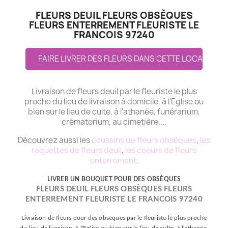
FLEURS DEUIL FLEURS OBSÈQUES
FLEURS ENTERREMENT FLEURISTE LE
FRANCOIS 97240
FAIRE LIVRER DES FLEURS DANS CETTE LOCALITE
Livraison de fleurs deuil par le fleuriste le plus
proche du lieu de livraison à domicile, à l'Eglise ou
bien sur le lieu de culte, à l'athanée, funérarium,
crématorium, au cimetière....
Découvrez aussi les
coussins de fleurs obsèques
,
les
raquettes de fleurs deuil
,
les coeurs de fleurs
enterrement
.
LIVRER UN BOUQUET POUR DES OBSÈQUES
FLEURS DEUIL FLEURS OBSÈQUES FLEURS
ENTERREMENT FLEURISTE LE FRANCOIS 97240
Livraison de fleurs pour des obsèques par le fleuriste le plus proche