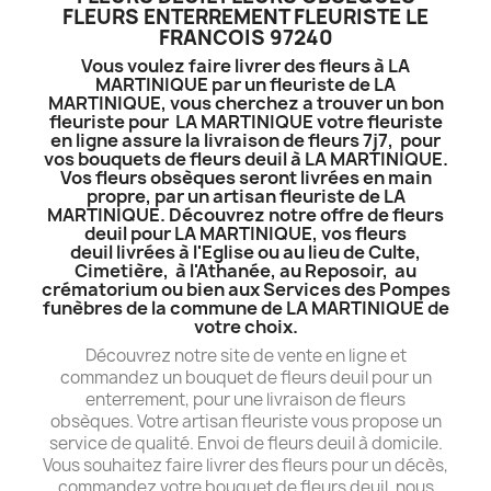
FLEURS ENTERREMENT FLEURISTE LE
FRANCOIS 97240
Vous voulez faire livrer des fleurs à LA
MARTINIQUE par un fleuriste de LA
MARTINIQUE, vous cherchez a trouver un bon
fleuriste pour LA MARTINIQUE votre fleuriste
en ligne assure la livraison de fleurs 7j7, pour
vos bouquets de fleurs deuil à LA MARTINIQUE.
Vos fleurs obsèques seront livrées en main
propre, par un artisan fleuriste de LA
MARTINIQUE. Découvrez notre offre de fleurs
deuil pour LA MARTINIQUE, vos fleurs
deuil livrées à l'Eglise ou au lieu de Culte,
Cimetière, à l'Athanée, au Reposoir, au
crématorium ou bien aux Services des Pompes
funèbres de la commune de LA MARTINIQUE de
votre choix.
Découvrez notre site de vente en ligne et
commandez un bouquet de fleurs deuil pour un
enterrement, pour une livraison de fleurs
obsèques. Votre artisan fleuriste vous propose un
service de qualité. Envoi de fleurs deuil à domicile.
Vous souhaitez faire livrer des fleurs pour un décès,
commandez votre bouquet de fleurs deuil, nous