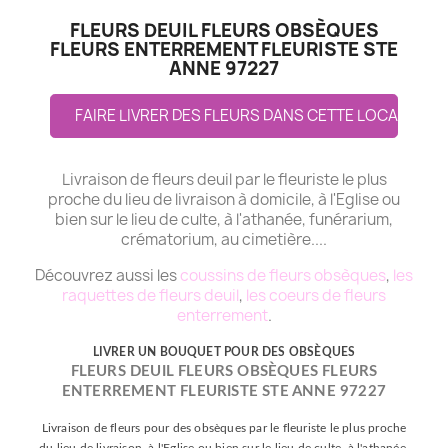
FLEURS DEUIL FLEURS OBSÈQUES
FLEURS ENTERREMENT FLEURISTE STE
ANNE 97227
FAIRE LIVRER DES FLEURS DANS CETTE LOCALITE
Livraison de fleurs deuil par le fleuriste le plus
proche du lieu de livraison à domicile, à l'Eglise ou
bien sur le lieu de culte, à l'athanée, funérarium,
crématorium, au cimetière....
Découvrez aussi les
coussins de fleurs obsèques
,
les
raquettes de fleurs deuil
,
les coeurs de fleurs
enterrement
.
LIVRER UN BOUQUET POUR DES OBSÈQUES
FLEURS DEUIL FLEURS OBSÈQUES FLEURS
ENTERREMENT FLEURISTE STE ANNE 97227
Livraison de fleurs pour des obsèques par le fleuriste le plus proche