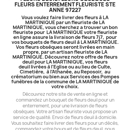
FLEURS ENTERREMENT FLEURISTE STE
ANNE 97227
Vous voulez faire livrer des fleurs à LA
MARTINIQUE par un fleuriste de LA
MARTINIQUE, vous cherchez a trouver un bon
fleuriste pour LA MARTINIQUE votre fleuriste
en ligne assure la livraison de fleurs 7j7, pour
vos bouquets de fleurs deuil à LA MARTINIQUE.
Vos fleurs obsèques seront livrées en main
propre, par un artisan fleuriste de LA
MARTINIQUE. Découvrez notre offre de fleurs
deuil pour LA MARTINIQUE, vos fleurs
deuil livrées à l'Eglise ou au lieu de Culte,
Cimetière, à l'Athanée, au Reposoir, au
crématorium ou bien aux Services des Pompes
funèbres de la commune de LA MARTINIQUE de
votre choix.
Découvrez notre site de vente en ligne et
commandez un bouquet de fleurs deuil pour un
enterrement, pour une livraison de fleurs
obsèques. Votre artisan fleuriste vous propose un
service de qualité. Envoi de fleurs deuil à domicile.
Vous souhaitez faire livrer des fleurs pour un décès,
commandez votre bouquet de fleurs deuil, nous