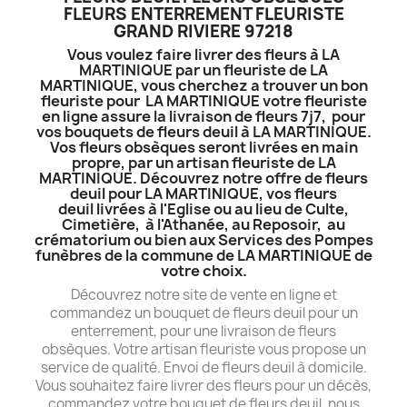
FLEURS ENTERREMENT FLEURISTE
GRAND RIVIERE 97218
Vous voulez faire livrer des fleurs à LA
MARTINIQUE par un fleuriste de LA
MARTINIQUE, vous cherchez a trouver un bon
fleuriste pour LA MARTINIQUE votre fleuriste
en ligne assure la livraison de fleurs 7j7, pour
vos bouquets de fleurs deuil à LA MARTINIQUE.
Vos fleurs obsèques seront livrées en main
propre, par un artisan fleuriste de LA
MARTINIQUE. Découvrez notre offre de fleurs
deuil pour LA MARTINIQUE, vos fleurs
deuil livrées à l'Eglise ou au lieu de Culte,
Cimetière, à l'Athanée, au Reposoir, au
crématorium ou bien aux Services des Pompes
funèbres de la commune de LA MARTINIQUE de
votre choix.
Découvrez notre site de vente en ligne et
commandez un bouquet de fleurs deuil pour un
enterrement, pour une livraison de fleurs
obsèques. Votre artisan fleuriste vous propose un
service de qualité. Envoi de fleurs deuil à domicile.
Vous souhaitez faire livrer des fleurs pour un décès,
commandez votre bouquet de fleurs deuil, nous