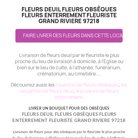
FLEURS DEUIL FLEURS OBSÈQUES
FLEURS ENTERREMENT FLEURISTE
GRAND RIVIERE 97218
FAIRE LIVRER DES FLEURS DANS CETTE LOCALITE
Livraison de fleurs deuil par le fleuriste le plus
proche du lieu de livraison à domicile, à l'Eglise ou
bien sur le lieu de culte, à l'athanée, funérarium,
crématorium, au cimetière....
Découvrez aussi les
coussins de fleurs obsèques
,
les
raquettes de fleurs deuil
,
les coeurs de fleurs
enterrement
.
LIVRER UN BOUQUET POUR DES OBSÈQUES
FLEURS DEUIL FLEURS OBSÈQUES FLEURS
ENTERREMENT FLEURISTE GRAND RIVIERE 97218
Livraison de fleurs pour des obsèques par le fleuriste le plus proche