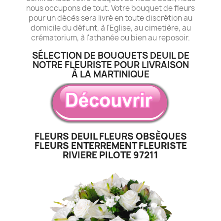
nous occupons de tout. Votre bouquet de fleurs
pour un décès sera livré en toute discrétion au
domicile du défunt, à l'Eglise, au cimetière, au
crématorium, à l'athanée ou bien au reposoir.
SÉLECTION DE BOUQUETS DEUIL DE
NOTRE FLEURISTE POUR LIVRAISON
À LA MARTINIQUE
FLEURS DEUIL FLEURS OBSÈQUES
FLEURS ENTERREMENT FLEURISTE
RIVIERE PILOTE 97211