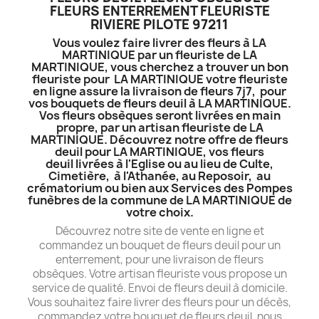
FLEURS ENTERREMENT FLEURISTE
RIVIERE PILOTE 97211
Vous voulez faire livrer des fleurs à LA
MARTINIQUE par un fleuriste de LA
MARTINIQUE, vous cherchez a trouver un bon
fleuriste pour LA MARTINIQUE votre fleuriste
en ligne assure la livraison de fleurs 7j7, pour
vos bouquets de fleurs deuil à LA MARTINIQUE.
Vos fleurs obsèques seront livrées en main
propre, par un artisan fleuriste de LA
MARTINIQUE. Découvrez notre offre de fleurs
deuil pour LA MARTINIQUE, vos fleurs
deuil livrées à l'Eglise ou au lieu de Culte,
Cimetière, à l'Athanée, au Reposoir, au
crématorium ou bien aux Services des Pompes
funèbres de la commune de LA MARTINIQUE de
votre choix.
Découvrez notre site de vente en ligne et
commandez un bouquet de fleurs deuil pour un
enterrement, pour une livraison de fleurs
obsèques. Votre artisan fleuriste vous propose un
service de qualité. Envoi de fleurs deuil à domicile.
Vous souhaitez faire livrer des fleurs pour un décès,
commandez votre bouquet de fleurs deuil, nous