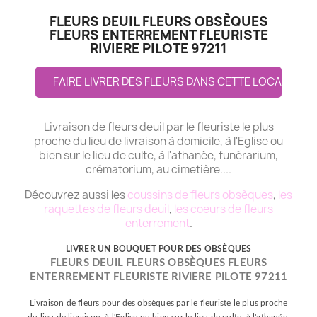
FLEURS DEUIL FLEURS OBSÈQUES
FLEURS ENTERREMENT FLEURISTE
RIVIERE PILOTE 97211
FAIRE LIVRER DES FLEURS DANS CETTE LOCALITE
Livraison de fleurs deuil par le fleuriste le plus
proche du lieu de livraison à domicile, à l'Eglise ou
bien sur le lieu de culte, à l'athanée, funérarium,
crématorium, au cimetière....
Découvrez aussi les
coussins de fleurs obsèques
,
les
raquettes de fleurs deuil
,
les coeurs de fleurs
enterrement
.
LIVRER UN BOUQUET POUR DES OBSÈQUES
FLEURS DEUIL FLEURS OBSÈQUES FLEURS
ENTERREMENT FLEURISTE RIVIERE PILOTE 97211
Livraison de fleurs pour des obsèques par le fleuriste le plus proche