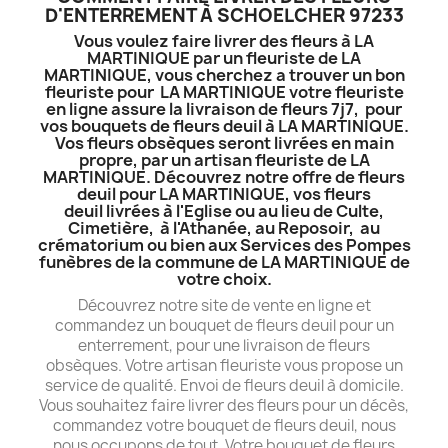
D'ENTERREMENT À SCHOELCHER 97233
Vous voulez faire livrer des fleurs à LA
MARTINIQUE par un fleuriste de LA
MARTINIQUE, vous cherchez a trouver un bon
fleuriste pour LA MARTINIQUE votre fleuriste
en ligne assure la livraison de fleurs 7j7, pour
vos bouquets de fleurs deuil à LA MARTINIQUE.
Vos fleurs obsèques seront livrées en main
propre, par un artisan fleuriste de LA
MARTINIQUE. Découvrez notre offre de fleurs
deuil pour LA MARTINIQUE, vos fleurs
deuil livrées à l'Eglise ou au lieu de Culte,
Cimetière, à l'Athanée, au Reposoir, au
crématorium ou bien aux Services des Pompes
funèbres de la commune de LA MARTINIQUE de
votre choix.
Découvrez notre site de vente en ligne et
commandez un bouquet de fleurs deuil pour un
enterrement, pour une livraison de fleurs
obsèques. Votre artisan fleuriste vous propose un
service de qualité. Envoi de fleurs deuil à domicile.
Vous souhaitez faire livrer des fleurs pour un décès,
commandez votre bouquet de fleurs deuil, nous
nous occupons de tout. Votre bouquet de fleurs