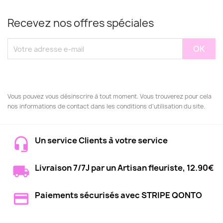
Recevez nos offres spéciales
Vous pouvez vous désinscrire à tout moment. Vous trouverez pour cela
nos informations de contact dans les conditions d'utilisation du site.
Un service Clients à votre service
Livraison 7/7J par un Artisan fleuriste, 12.90€
Paiements sécurisés avec STRIPE QONTO