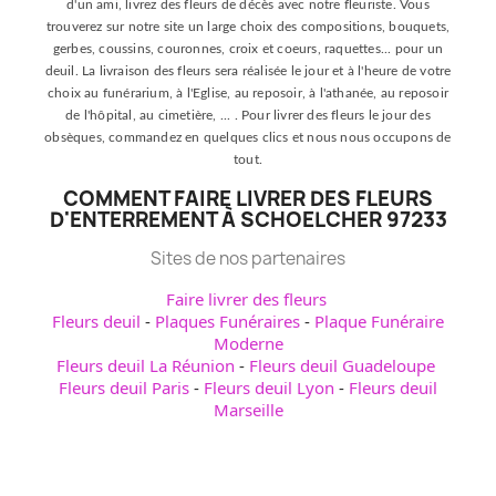
d'un ami, livrez des fleurs de décès avec notre fleuriste. Vous
trouverez sur notre site un large choix des compositions, bouquets,
gerbes, coussins, couronnes, croix et coeurs, raquettes... pour un
deuil. La livraison des fleurs sera réalisée le jour et à l'heure de votre
choix au funérarium, à l'Eglise, au reposoir, à l'athanée, au reposoir
de l'hôpital, au cimetière, ... . Pour livrer des fleurs le jour des
obsèques, commandez en quelques clics et nous nous occupons de
tout.
COMMENT FAIRE LIVRER DES FLEURS
D'ENTERREMENT À SCHOELCHER 97233
Sites de nos partenaires
Faire livrer des fleurs
Fleurs deuil
-
Plaques Funéraires
-
Plaque Funéraire
Moderne
Fleurs deuil La Réunion
-
Fleurs deuil Guadeloupe
Fleurs deuil Paris
-
Fleurs deuil Lyon
-
Fleurs deuil
Marseille