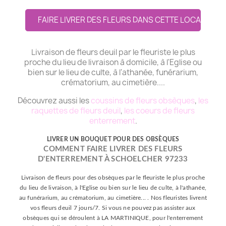
FAIRE LIVRER DES FLEURS DANS CETTE LOCALITE
Livraison de fleurs deuil par le fleuriste le plus
proche du lieu de livraison à domicile, à l'Eglise ou
bien sur le lieu de culte, à l'athanée, funérarium,
crématorium, au cimetière....
Découvrez aussi les
coussins de fleurs obsèques
,
les
raquettes de fleurs deuil
,
les coeurs de fleurs
enterrement
.
LIVRER UN BOUQUET POUR DES OBSÈQUES
COMMENT FAIRE LIVRER DES FLEURS
D'ENTERREMENT À SCHOELCHER 97233
Livraison de fleurs pour des obsèques par le fleuriste le plus proche
du lieu de livraison, à l'Eglise ou bien sur le lieu de culte, à l'athanée,
au funérarium, au crématorium, au cimetière... . Nos fleuristes livrent
vos fleurs deuil 7 jours/7. Si vous ne pouvez pas assister aux
obsèques qui se déroulent à LA MARTINIQUE, pour l'enterrement