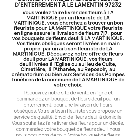
D'ENTERREMENT À LE LAMENTIN 97232
Vous voulez faire livrer des fleurs à LA
MARTINIQUE par un fleuriste de LA
MARTINIQUE, vous cherchez a trouver un bon
fleuriste pour LA MARTINIQUE votre fleuriste
en ligne assure la livraison de fleurs 7j7, pour
vos bouquets de fleurs deuil à LA MARTINIQUE.
Vos fleurs obsèques seront livrées en main
propre, par un artisan fleuriste de LA
MARTINIQUE. Découvrez notre offre de fleurs
deuil pour LA MARTINIQUE, vos fleurs
deuil livrées à l'Eglise ou au lieu de Culte,
Cimetière, à l'Athanée, au Reposoir, au
crématorium ou bien aux Services des Pompes
funèbres de la commune de LA MARTINIQUE de
votre choix.
Découvrez notre site de vente en ligne et
commandez un bouquet de fleurs deuil pour un
enterrement, pour une livraison de fleurs
obsèques. Votre artisan fleuriste vous propose un
service de qualité. Envoi de fleurs deuil à domicile.
Vous souhaitez faire livrer des fleurs pour un décès,
commandez votre bouquet de fleurs deuil, nous
nous occupons de tout. Votre bouquet de fleurs