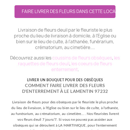
FAIRE LIVRER DES FLEURS DANS CETTE LOCALITE
Livraison de fleurs deuil par le fleuriste le plus
proche du lieu de livraison à domicile, à l'Eglise ou
bien sur le lieu de culte, à l'athanée, funérarium,
crématorium, au cimetière....
Découvrez aussi les
coussins de fleurs obsèques
,
les
raquettes de fleurs deuil
,
les coeurs de fleurs
enterrement
.
LIVRER UN BOUQUET POUR DES OBSÈQUES
COMMENT FAIRE LIVRER DES FLEURS
D'ENTERREMENT À LE LAMENTIN 97232
Livraison de fleurs pour des obsèques par le fleuriste le plus proche
du lieu de livraison, à l'Eglise ou bien sur le lieu de culte, à l'athanée,
au funérarium, au crématorium, au cimetière... . Nos fleuristes livrent
vos fleurs deuil 7 jours/7. Si vous ne pouvez pas assister aux
obsèques qui se déroulent à LA MARTINIQUE, pour l'enterrement