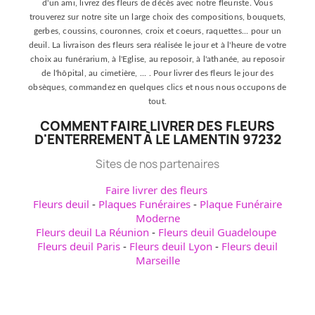
d'un ami, livrez des fleurs de décès avec notre fleuriste. Vous
trouverez sur notre site un large choix des compositions, bouquets,
gerbes, coussins, couronnes, croix et coeurs, raquettes... pour un
deuil. La livraison des fleurs sera réalisée le jour et à l'heure de votre
choix au funérarium, à l'Eglise, au reposoir, à l'athanée, au reposoir
de l'hôpital, au cimetière, ... . Pour livrer des fleurs le jour des
obsèques, commandez en quelques clics et nous nous occupons de
tout.
COMMENT FAIRE LIVRER DES FLEURS
D'ENTERREMENT À LE LAMENTIN 97232
Sites de nos partenaires
Faire livrer des fleurs
Fleurs deuil
-
Plaques Funéraires
-
Plaque Funéraire
Moderne
Fleurs deuil La Réunion
-
Fleurs deuil Guadeloupe
Fleurs deuil Paris
-
Fleurs deuil Lyon
-
Fleurs deuil
Marseille