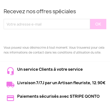
Recevez nos offres spéciales
Vous pouvez vous désinscrire à tout moment. Vous trouverez pour cela
nos informations de contact dans les conditions d'utilisation du site.
Un service Clients à votre service
Livraison 7/7J par un Artisan fleuriste, 12.90€
Paiements sécurisés avec STRIPE QONTO