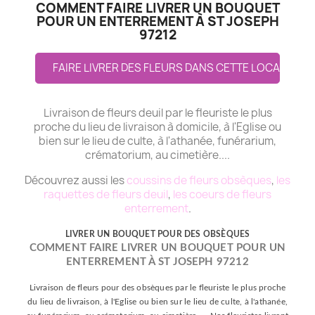
COMMENT FAIRE LIVRER UN BOUQUET
POUR UN ENTERREMENT À ST JOSEPH
97212
FAIRE LIVRER DES FLEURS DANS CETTE LOCALITE
Livraison de fleurs deuil par le fleuriste le plus
proche du lieu de livraison à domicile, à l'Eglise ou
bien sur le lieu de culte, à l'athanée, funérarium,
crématorium, au cimetière....
Découvrez aussi les
coussins de fleurs obsèques
,
les
raquettes de fleurs deuil
,
les coeurs de fleurs
enterrement
.
LIVRER UN BOUQUET POUR DES OBSÈQUES
COMMENT FAIRE LIVRER UN BOUQUET POUR UN
ENTERREMENT À ST JOSEPH 97212
Livraison de fleurs pour des obsèques par le fleuriste le plus proche
du lieu de livraison, à l'Eglise ou bien sur le lieu de culte, à l'athanée,