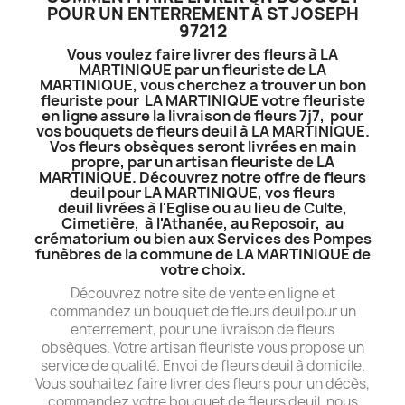
POUR UN ENTERREMENT À ST JOSEPH
97212
Vous voulez faire livrer des fleurs à LA
MARTINIQUE par un fleuriste de LA
MARTINIQUE, vous cherchez a trouver un bon
fleuriste pour LA MARTINIQUE votre fleuriste
en ligne assure la livraison de fleurs 7j7, pour
vos bouquets de fleurs deuil à LA MARTINIQUE.
Vos fleurs obsèques seront livrées en main
propre, par un artisan fleuriste de LA
MARTINIQUE. Découvrez notre offre de fleurs
deuil pour LA MARTINIQUE, vos fleurs
deuil livrées à l'Eglise ou au lieu de Culte,
Cimetière, à l'Athanée, au Reposoir, au
crématorium ou bien aux Services des Pompes
funèbres de la commune de LA MARTINIQUE de
votre choix.
Découvrez notre site de vente en ligne et
commandez un bouquet de fleurs deuil pour un
enterrement, pour une livraison de fleurs
obsèques. Votre artisan fleuriste vous propose un
service de qualité. Envoi de fleurs deuil à domicile.
Vous souhaitez faire livrer des fleurs pour un décès,
commandez votre bouquet de fleurs deuil, nous