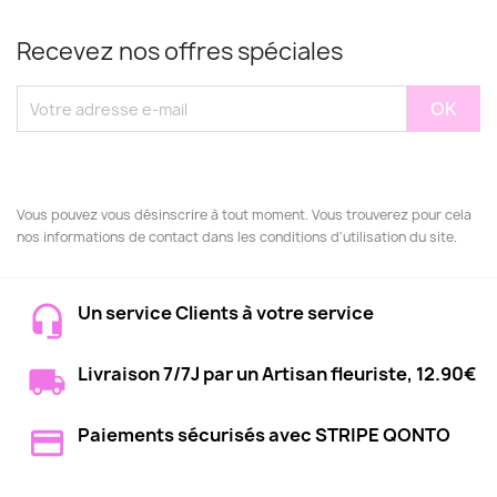
Recevez nos offres spéciales
Vous pouvez vous désinscrire à tout moment. Vous trouverez pour cela
nos informations de contact dans les conditions d'utilisation du site.
Un service Clients à votre service
Livraison 7/7J par un Artisan fleuriste, 12.90€
Paiements sécurisés avec STRIPE QONTO