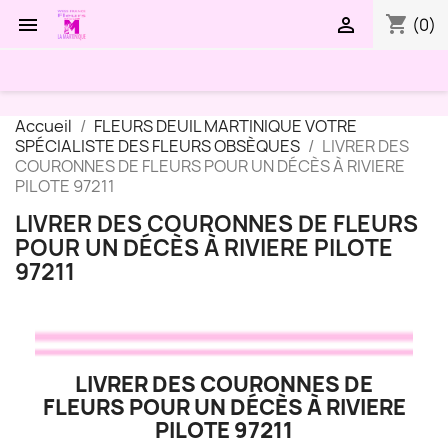
shopping_cart


(0)
Accueil
FLEURS DEUIL MARTINIQUE VOTRE
SPÉCIALISTE DES FLEURS OBSÈQUES
LIVRER DES
COURONNES DE FLEURS POUR UN DÉCÈS À RIVIERE
PILOTE 97211
LIVRER DES COURONNES DE FLEURS
POUR UN DÉCÈS À RIVIERE PILOTE
97211
LIVRER DES COURONNES DE
FLEURS POUR UN DÉCÈS À RIVIERE
PILOTE 97211