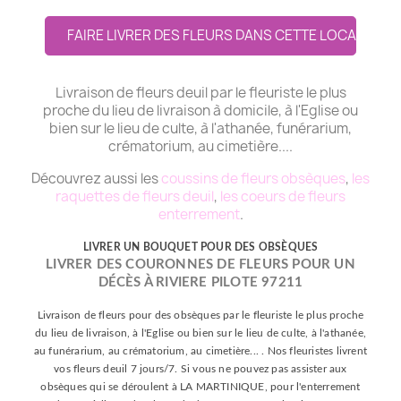
FAIRE LIVRER DES FLEURS DANS CETTE LOCALITE
Livraison de fleurs deuil par le fleuriste le plus
proche du lieu de livraison à domicile, à l'Eglise ou
bien sur le lieu de culte, à l'athanée, funérarium,
crématorium, au cimetière....
Découvrez aussi les
coussins de fleurs obsèques
,
les
raquettes de fleurs deuil
,
les coeurs de fleurs
enterrement
.
LIVRER UN BOUQUET POUR DES OBSÈQUES
LIVRER DES COURONNES DE FLEURS POUR UN
DÉCÈS À RIVIERE PILOTE 97211
Livraison de fleurs pour des obsèques par le fleuriste le plus proche
du lieu de livraison, à l'Eglise ou bien sur le lieu de culte, à l'athanée,
au funérarium, au crématorium, au cimetière... . Nos fleuristes livrent
vos fleurs deuil 7 jours/7. Si vous ne pouvez pas assister aux
obsèques qui se déroulent à LA MARTINIQUE, pour l'enterrement