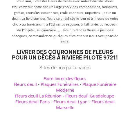
d'un ami, livrez des fleurs de décès avec notre fleuriste. Vous
trouverez sur notre site un large choix des compositions, bouquets,
gerbes, coussins, couronnes, croix et coeurs, raquettes... pour un
deuil. La livraison des fleurs sera réalisée le jour et à l'heure de votre
choix au funérarium, à l'Eglise, au reposoir, à l'athanée, au reposoir
de l'hôpital, au cimetière, ... . Pour livrer des fleurs le jour des
obsèques, commandez en quelques clics et nous nous occupons de
tout.
LIVRER DES COURONNES DE FLEURS
POUR UN DÉCÈS À RIVIERE PILOTE 97211
Sites de nos partenaires
Faire livrer des fleurs
Fleurs deuil
-
Plaques Funéraires
-
Plaque Funéraire
Moderne
Fleurs deuil La Réunion
-
Fleurs deuil Guadeloupe
Fleurs deuil Paris
-
Fleurs deuil Lyon
-
Fleurs deuil
Marseille