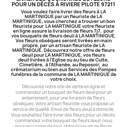
POUR UN DÉCÈS À RIVIERE PILOTE 97211
Vous voulez faire livrer des fleurs à LA
MARTINIQUE par un fleuriste de LA
MARTINIQUE, vous cherchez a trouver un bon
fleuriste pour LA MARTINIQUE votre fleuriste
en ligne assure la livraison de fleurs 7j7, pour
vos bouquets de fleurs deuil à LA MARTINIQUE.
Vos fleurs obsèques seront livrées en main
propre, par un artisan fleuriste de LA
MARTINIQUE. Découvrez notre offre de fleurs
deuil pour LA MARTINIQUE, vos fleurs
deuil livrées à l'Eglise ou au lieu de Culte,
Cimetière, à l'Athanée, au Reposoir, au
crématorium ou bien aux Services des Pompes
funèbres de la commune de LA MARTINIQUE de
votre choix.
Découvrez notre site de vente en ligne et
commandez un bouquet de fleurs deuil pour un
enterrement, pour une livraison de fleurs
obsèques. Votre artisan fleuriste vous propose un
service de qualité. Envoi de fleurs deuil à domicile.
Vous souhaitez faire livrer des fleurs pour un décès,
commandez votre bouquet de fleurs deuil, nous
nous occupons de tout. Votre bouquet de fleurs