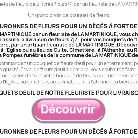
ts de fleurs deuil livrés 7jours/7, par un fleuriste de LA MART
Un grand choix de bouquet de fleurs.
OURONNES DE FLEURS POUR UN DÉCÈS À FORT DE
LA MARTINIQUE par un fleuriste de LA MARTINIQUE, vous ch
 assure la livraison de fleurs 7j7, pour vos bouquets de f
pre, par un artisan fleuriste de LA MARTINIQUE. Découvrez
à l'Eglise ou au lieu de Culte, Cimetière, à l'Athanée, a
s Pompes funèbres de la commune de LA MARTINIQUE de 
 commandez un bouquet de fleurs deuil pour un enterrement, po
e qualité. Envoi de fleurs deuil à domicile. Vous souhaitez fair
s occupons de tout. Votre bouquet de fleurs pour un décès sera 
à l'Eglise, au cimetière, au crématorium, à l'athanée ou bien au 
QUETS DEUIL DE NOTRE FLEURISTE POUR LIVRAISO
OURONNES DE FLEURS POUR UN DÉCÈS À FORT DE