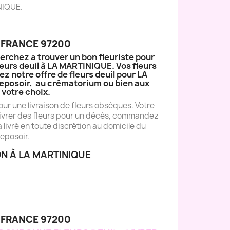
INIQUE.
 FRANCE 97200
erchez a trouver un bon fleuriste pour
leurs deuil à LA MARTINIQUE. Vos fleurs
 notre offre de fleurs deuil pour LA
u Reposoir, au crématorium ou bien aux
votre choix.
ur une livraison de fleurs obsèques. Votre
e livrer des fleurs pour un décès, commandez
livré en toute discrétion au domicile du
reposoir.
N À LA MARTINIQUE
 FRANCE 97200