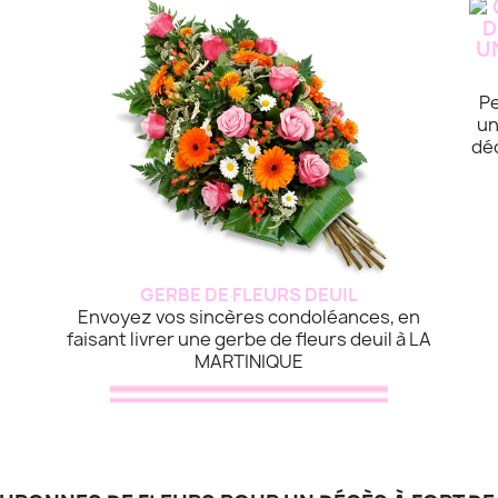
Pe
un
dé
GERBE DE FLEURS DEUIL
Envoyez vos sincères condoléances, en
faisant livrer une gerbe de fleurs deuil à LA
MARTINIQUE