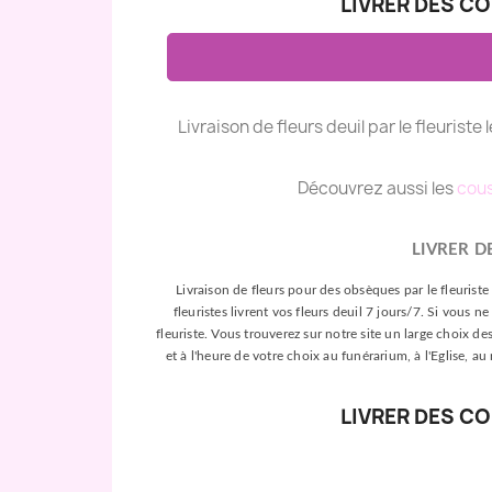
LIVRER DES C
Livraison de fleurs deuil par le fleuriste 
Découvrez aussi les
cous
LIVRER D
Livraison de fleurs pour des obsèques par le fleuriste 
fleuristes livrent vos fleurs deuil 7 jours/7. Si vou
fleuriste. Vous trouverez sur notre site un large choix de
et à l'heure de votre choix au funérarium, à l'Eglise, au
LIVRER DES C