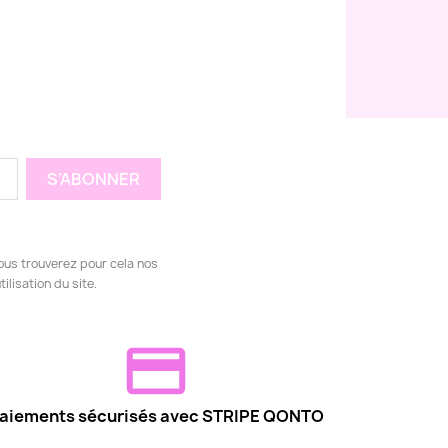
ous trouverez pour cela nos
ilisation du site.
aiements sécurisés avec STRIPE QONTO