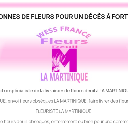
ONNES DE FLEURS POUR UN DÉCÈS À FORT
otre spécialiste de la livraison de fleurs deuil à LA MARTINIQ
QUE, envoi fleurs obsèques LA MARTINIQUE, faire livrer des fl
FLEURISTE LA MARTINIQUE.
n de fleurs deuil, obsèques, enterrement ou bien pour une cér