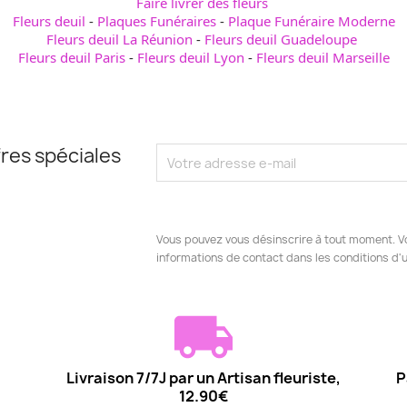
Faire livrer des fleurs
Fleurs deuil
-
Plaques Funéraires
-
Plaque Funéraire Moderne
Fleurs deuil La Réunion
-
Fleurs deuil Guadeloupe
Fleurs deuil Paris
-
Fleurs deuil Lyon
-
Fleurs deuil Marseille
res spéciales
Vous pouvez vous désinscrire à tout moment. V
informations de contact dans les conditions d'ut
Livraison 7/7J par un Artisan fleuriste,
P
12.90€