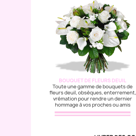
BOUQUET DE FLEURS DEUIL
Toute une gamme de bouquets de
fleurs deuil, obsèques, enterrement,
vrémation pour rendre un dernier
hommage à vos proches ou amis