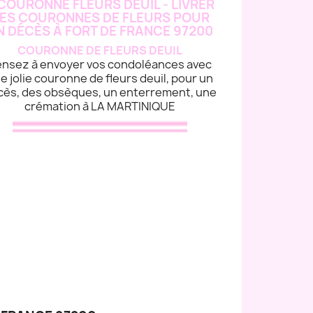
COURONNE DE FLEURS DEUIL
nsez à envoyer vos condoléances avec
e jolie couronne de fleurs deuil, pour un
cès, des obsèques, un enterrement, une
crémation à LA MARTINIQUE