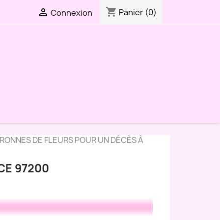
shopping_cart

Panier
(0)
Connexion
URONNES DE FLEURS POUR UN DÉCÈS À
CE 97200