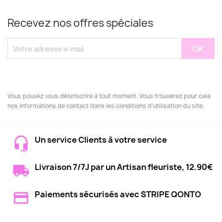
Recevez nos offres spéciales
Vous pouvez vous désinscrire à tout moment. Vous trouverez pour cela
nos informations de contact dans les conditions d'utilisation du site.
Un service Clients à votre service
Livraison 7/7J par un Artisan fleuriste, 12.90€
Paiements sécurisés avec STRIPE QONTO