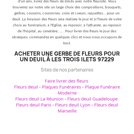
d'un ami, livrez des fleurs de décès avec notre fleuriste. Vous
trouverez sur notre site un large choix des compositions, bouquets,
gerbes, coussins, couronnes, croix et coeurs, raquettes... pour un
deuil. La livraison des fleurs sera réalisée le jour et à l'heure de votre
choix au funérarium, à l'Eglise, au reposoir, à l'athanée, au reposoir
de l'hôpital, au cimetière, ... . Pour livrer des fleurs le jour des
obsèques, commandez en quelques clics et nous nous occupons de
tout.
ACHETER UNE GERBE DE FLEURS POUR
UN DEUIL À LES TROIS ILETS 97229
Sites de nos partenaires
Faire livrer des fleurs
Fleurs deuil
-
Plaques Funéraires
-
Plaque Funéraire
Moderne
Fleurs deuil La Réunion
-
Fleurs deuil Guadeloupe
Fleurs deuil Paris
-
Fleurs deuil Lyon
-
Fleurs deuil
Marseille