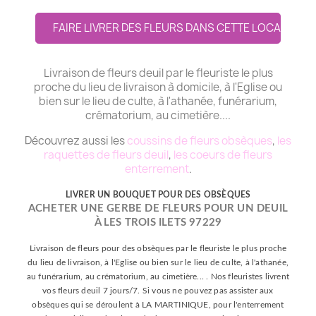
FAIRE LIVRER DES FLEURS DANS CETTE LOCALITE
Livraison de fleurs deuil par le fleuriste le plus
proche du lieu de livraison à domicile, à l'Eglise ou
bien sur le lieu de culte, à l'athanée, funérarium,
crématorium, au cimetière....
Découvrez aussi les
coussins de fleurs obsèques
,
les
raquettes de fleurs deuil
,
les coeurs de fleurs
enterrement
.
LIVRER UN BOUQUET POUR DES OBSÈQUES
ACHETER UNE GERBE DE FLEURS POUR UN DEUIL
À LES TROIS ILETS 97229
Livraison de fleurs pour des obsèques par le fleuriste le plus proche
du lieu de livraison, à l'Eglise ou bien sur le lieu de culte, à l'athanée,
au funérarium, au crématorium, au cimetière... . Nos fleuristes livrent
vos fleurs deuil 7 jours/7. Si vous ne pouvez pas assister aux
obsèques qui se déroulent à LA MARTINIQUE, pour l'enterrement