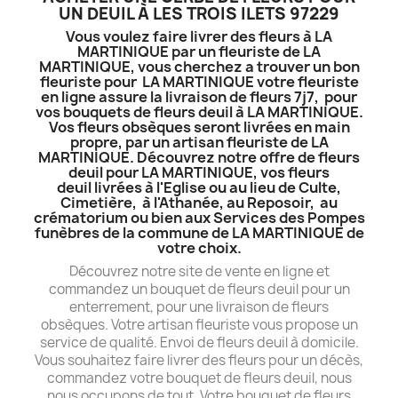
UN DEUIL À LES TROIS ILETS 97229
Vous voulez faire livrer des fleurs à LA
MARTINIQUE par un fleuriste de LA
MARTINIQUE, vous cherchez a trouver un bon
fleuriste pour LA MARTINIQUE votre fleuriste
en ligne assure la livraison de fleurs 7j7, pour
vos bouquets de fleurs deuil à LA MARTINIQUE.
Vos fleurs obsèques seront livrées en main
propre, par un artisan fleuriste de LA
MARTINIQUE. Découvrez notre offre de fleurs
deuil pour LA MARTINIQUE, vos fleurs
deuil livrées à l'Eglise ou au lieu de Culte,
Cimetière, à l'Athanée, au Reposoir, au
crématorium ou bien aux Services des Pompes
funèbres de la commune de LA MARTINIQUE de
votre choix.
Découvrez notre site de vente en ligne et
commandez un bouquet de fleurs deuil pour un
enterrement, pour une livraison de fleurs
obsèques. Votre artisan fleuriste vous propose un
service de qualité. Envoi de fleurs deuil à domicile.
Vous souhaitez faire livrer des fleurs pour un décès,
commandez votre bouquet de fleurs deuil, nous
nous occupons de tout. Votre bouquet de fleurs