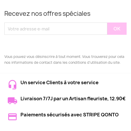
Recevez nos offres spéciales
Vous pouvez vous désinscrire à tout moment. Vous trouverez pour cela
nos informations de contact dans les conditions d'utilisation du site.
Un service Clients à votre service
Livraison 7/7J par un Artisan fleuriste, 12.90€
Paiements sécurisés avec STRIPE QONTO