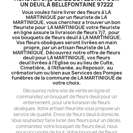
UN DEUIL À BELLEFONTAINE 97222
Vous voulez faire livrer des fleurs à LA
MARTINIQUE par un fleuriste de LA
MARTINIQUE, vous cherchez a trouver un bon
fleuriste pour LA MARTINIQUE votre fleuriste
en ligne assure la livraison de fleurs 7j7, pour
vos bouquets de fleurs deuil à LA MARTINIQUE.
Vos fleurs obsèques seront livrées en main
propre, par un artisan fleuriste de LA
MARTINIQUE. Découvrez notre offre de fleurs
deuil pour LA MARTINIQUE, vos fleurs
deuil livrées à l'Eglise ou au lieu de Culte,
Cimetière, à l'Athanée, au Reposoir, au
crématorium ou bien aux Services des Pompes
funèbres de la commune de LA MARTINIQUE de
votre choix.
Découvrez notre site de vente en ligne et
commandez un bouquet de fleurs deuil pour un
enterrement, pour une livraison de fleurs
obsèques. Votre artisan fleuriste vous propose un
service de qualité. Envoi de fleurs deuil à domicile.
Vous souhaitez faire livrer des fleurs pour un décès,
commandez votre bouquet de fleurs deuil, nous
nous occupons de tout. Votre bouquet de fleurs