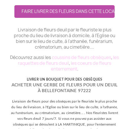
FAIRE LIVRER DES FLEURS DANS CETTE LOCALITE
Livraison de fleurs deuil par le fleuriste le plus
proche du lieu de livraison à domicile, à l'Eglise ou
bien sur le lieu de culte, à l'athanée, funérarium,
crématorium, au cimetière....
Découvrez aussi les
coussins de fleurs obsèques
,
les
raquettes de fleurs deuil
,
les coeurs de fleurs
enterrement
.
LIVRER UN BOUQUET POUR DES OBSÈQUES
ACHETER UNE GERBE DE FLEURS POUR UN DEUIL
À BELLEFONTAINE 97222
Livraison de fleurs pour des obsèques par le fleuriste le plus proche
du lieu de livraison, à l'Eglise ou bien sur le lieu de culte, à l'athanée,
au funérarium, au crématorium, au cimetière... . Nos fleuristes livrent
vos fleurs deuil 7 jours/7. Si vous ne pouvez pas assister aux
obsèques qui se déroulent à LA MARTINIQUE, pour l'enterrement