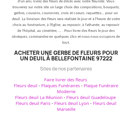
d'un ami, livrez des fleurs de décès avec notre fleuriste. Vous
trouverez sur notre site un large choix des compositions, bouquets,
gerbes, coussins, couronnes, croix et coeurs, raquettes... pour un
deuil. La livraison des fleurs sera réalisée le jour et à l'heure de votre
choix au funérarium, à l'Eglise, au reposoir, à l'athanée, au reposoir
de l'hôpital, au cimetière, ... . Pour livrer des fleurs le jour des
obsèques, commandez en quelques clics et nous nous occupons de
tout.
ACHETER UNE GERBE DE FLEURS POUR
UN DEUIL À BELLEFONTAINE 97222
Sites de nos partenaires
Faire livrer des fleurs
Fleurs deuil
-
Plaques Funéraires
-
Plaque Funéraire
Moderne
Fleurs deuil La Réunion
-
Fleurs deuil Guadeloupe
Fleurs deuil Paris
-
Fleurs deuil Lyon
-
Fleurs deuil
Marseille