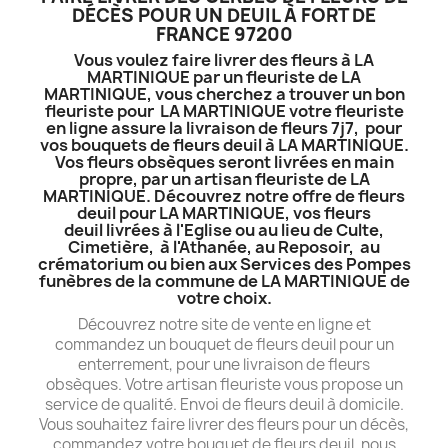
DÉCÈS POUR UN DEUIL À FORT DE
FRANCE 97200
Vous voulez faire livrer des fleurs à LA
MARTINIQUE par un fleuriste de LA
MARTINIQUE, vous cherchez a trouver un bon
fleuriste pour LA MARTINIQUE votre fleuriste
en ligne assure la livraison de fleurs 7j7, pour
vos bouquets de fleurs deuil à LA MARTINIQUE.
Vos fleurs obsèques seront livrées en main
propre, par un artisan fleuriste de LA
MARTINIQUE. Découvrez notre offre de fleurs
deuil pour LA MARTINIQUE, vos fleurs
deuil livrées à l'Eglise ou au lieu de Culte,
Cimetière, à l'Athanée, au Reposoir, au
crématorium ou bien aux Services des Pompes
funèbres de la commune de LA MARTINIQUE de
votre choix.
Découvrez notre site de vente en ligne et
commandez un bouquet de fleurs deuil pour un
enterrement, pour une livraison de fleurs
obsèques. Votre artisan fleuriste vous propose un
service de qualité. Envoi de fleurs deuil à domicile.
Vous souhaitez faire livrer des fleurs pour un décès,
commandez votre bouquet de fleurs deuil, nous