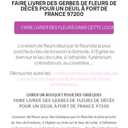
FAIRE LIVRER DES GERBES DE FLEURS DE
DÉCÈS POUR UN DEUIL À FORT DE
FRANCE 97200
FAIRE LIVRER DES FLEURS DANS CETTE LOCALITE
Livraison de fleurs deuil par le fleuriste le plus
proche du lieu de livraison à domicile, à l'Eglise ou
bien sur le lieu de culte, à l'athanée, funérarium,
crématorium, au cimetière....
Découvrez aussi les
coussins de fleurs obsèques
,
les
raquettes de fleurs deuil
,
les coeurs de fleurs
enterrement
.
LIVRER UN BOUQUET POUR DES OBSÈQUES
FAIRE LIVRER DES GERBES DE FLEURS DE DÉCÈS
POUR UN DEUIL À FORT DE FRANCE 97200
Livraison de fleurs pour des obsèques par le fleuriste le plus proche
du lieu de livraison, à l'Eglise ou bien sur le lieu de culte, à l'athanée,