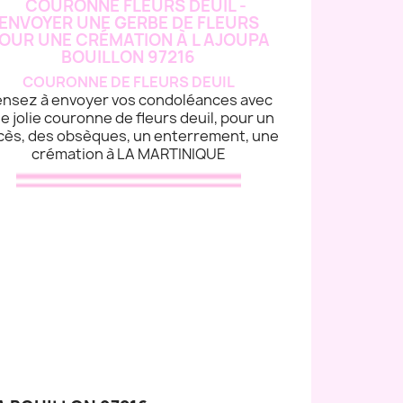
COURONNE DE FLEURS DEUIL
nsez à envoyer vos condoléances avec
e jolie couronne de fleurs deuil, pour un
cès, des obsèques, un enterrement, une
crémation à LA MARTINIQUE