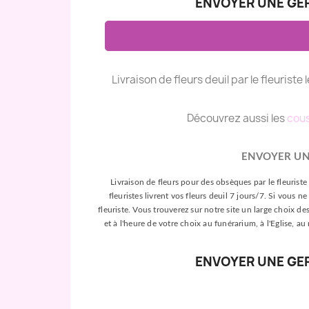
ENVOYER UNE GER
Livraison de fleurs deuil par le fleuriste 
Découvrez aussi les
cous
ENVOYER UN
Livraison de fleurs pour des obsèques par le fleuriste 
fleuristes livrent vos fleurs deuil 7 jours/7. Si vou
fleuriste. Vous trouverez sur notre site un large choix de
et à l'heure de votre choix au funérarium, à l'Eglise, au
ENVOYER UNE GER