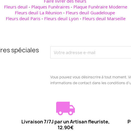
Faire livrer des fleurs
Fleurs deuil
-
Plaques Funéraires
-
Plaque Funéraire Moderne
Fleurs deuil La Réunion
-
Fleurs deuil Guadeloupe
Fleurs deuil Paris
-
Fleurs deuil Lyon
-
Fleurs deuil Marseille
res spéciales
Vous pouvez vous désinscrire à tout moment. V
informations de contact dans les conditions d'ut
Livraison 7/7J par un Artisan fleuriste,
P
12.90€