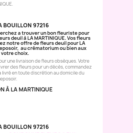
INIQUE.
A BOUILLON 97216
erchez a trouver un bon fleuriste pour
leurs deuil à LA MARTINIQUE. Vos fleurs
 notre offre de fleurs deuil pour LA
u Reposoir, au crématorium ou bien aux
votre choix.
ur une livraison de fleurs obsèques. Votre
e livrer des fleurs pour un décès, commandez
livré en toute discrétion au domicile du
reposoir.
N À LA MARTINIQUE
A BOUILLON 97216