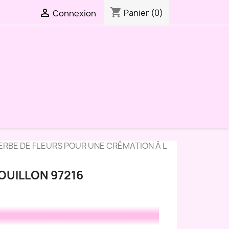
shopping_cart

Panier
(0)
Connexion
RBE DE FLEURS POUR UNE CRÉMATION À L
OUILLON 97216