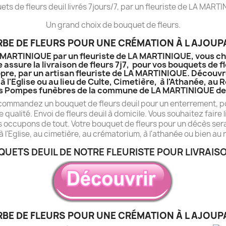
ts de fleurs deuil livrés 7jours/7, par un fleuriste de LA MART
Un grand choix de bouquet de fleurs.
BE DE FLEURS POUR UNE CRÉMATION À L AJOUP
LA MARTINIQUE par un fleuriste de LA MARTINIQUE, vous ch
 assure la livraison de fleurs 7j7, pour vos bouquets de f
pre, par un artisan fleuriste de LA MARTINIQUE. Découvrez
à l'Eglise ou au lieu de Culte, Cimetière, à l'Athanée, a
s Pompes funèbres de la commune de LA MARTINIQUE de 
 commandez un bouquet de fleurs deuil pour un enterrement, po
e qualité. Envoi de fleurs deuil à domicile. Vous souhaitez fair
s occupons de tout. Votre bouquet de fleurs pour un décès sera 
à l'Eglise, au cimetière, au crématorium, à l'athanée ou bien au 
QUETS DEUIL DE NOTRE FLEURISTE POUR LIVRAISO
BE DE FLEURS POUR UNE CRÉMATION À L AJOUP