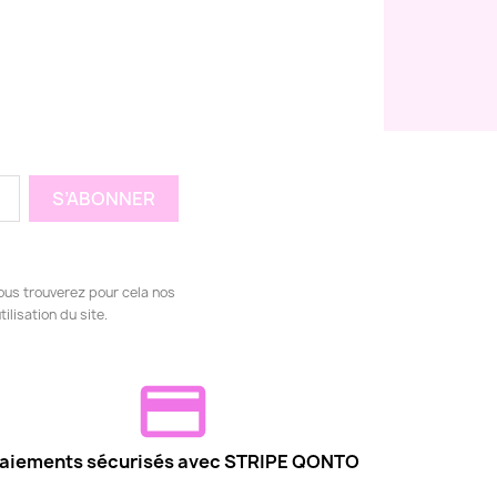
ous trouverez pour cela nos
ilisation du site.
aiements sécurisés avec STRIPE QONTO