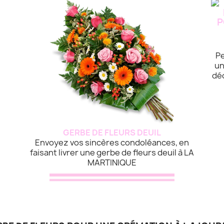
Pe
un
dé
GERBE DE FLEURS DEUIL
Envoyez vos sincères condoléances, en
faisant livrer une gerbe de fleurs deuil à LA
MARTINIQUE