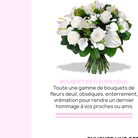
BOUQUET DE FLEURS DEUIL
Toute une gamme de bouquets de
fleurs deuil, obsèques, enterrement,
vrémation pour rendre un dernier
hommage à vos proches ou amis