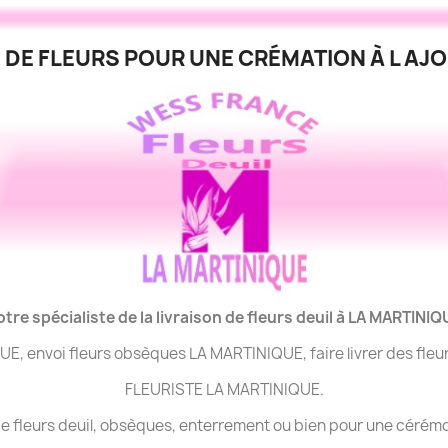
 DE FLEURS POUR UNE CRÉMATION À L AJO
otre spécialiste de la livraison de fleurs deuil à LA MARTINIQ
QUE, envoi fleurs obsèques LA MARTINIQUE, faire livrer des fl
FLEURISTE LA MARTINIQUE.
n de fleurs deuil, obsèques, enterrement ou bien pour une cér