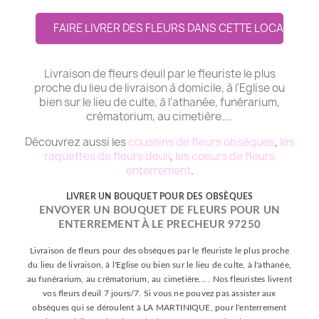
FAIRE LIVRER DES FLEURS DANS CETTE LOCALITE
Livraison de fleurs deuil par le fleuriste le plus
proche du lieu de livraison à domicile, à l'Eglise ou
bien sur le lieu de culte, à l'athanée, funérarium,
crématorium, au cimetière....
Découvrez aussi les
coussins de fleurs obsèques
,
les
raquettes de fleurs deuil
,
les coeurs de fleurs
enterrement
.
LIVRER UN BOUQUET POUR DES OBSÈQUES
ENVOYER UN BOUQUET DE FLEURS POUR UN
ENTERREMENT À LE PRECHEUR 97250
Livraison de fleurs pour des obsèques par le fleuriste le plus proche
du lieu de livraison, à l'Eglise ou bien sur le lieu de culte, à l'athanée,
au funérarium, au crématorium, au cimetière... . Nos fleuristes livrent
vos fleurs deuil 7 jours/7. Si vous ne pouvez pas assister aux
obsèques qui se déroulent à LA MARTINIQUE, pour l'enterrement