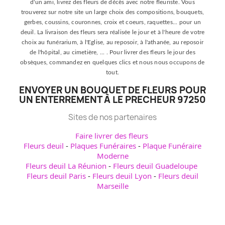
d'un ami, livrez des fleurs de décès avec notre fleuriste. Vous
trouverez sur notre site un large choix des compositions, bouquets,
gerbes, coussins, couronnes, croix et coeurs, raquettes... pour un
deuil. La livraison des fleurs sera réalisée le jour et à l'heure de votre
choix au funérarium, à l'Eglise, au reposoir, à l'athanée, au reposoir
de l'hôpital, au cimetière, ... . Pour livrer des fleurs le jour des
obsèques, commandez en quelques clics et nous nous occupons de
tout.
ENVOYER UN BOUQUET DE FLEURS POUR
UN ENTERREMENT À LE PRECHEUR 97250
Sites de nos partenaires
Faire livrer des fleurs
Fleurs deuil
-
Plaques Funéraires
-
Plaque Funéraire
Moderne
Fleurs deuil La Réunion
-
Fleurs deuil Guadeloupe
Fleurs deuil Paris
-
Fleurs deuil Lyon
-
Fleurs deuil
Marseille