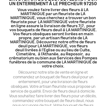
UN ENTERREMENT À LE PRECHEUR 97250
Vous voulez faire livrer des fleurs à LA
MARTINIQUE par un fleuriste de LA
MARTINIQUE, vous cherchez a trouver un bon
fleuriste pour LA MARTINIQUE votre fleuriste
en ligne assure la livraison de fleurs 7j7, pour
vos bouquets de fleurs deuil à LA MARTINIQUE.
Vos fleurs obsèques seront livrées en main
propre, par un artisan fleuriste de LA
MARTINIQUE. Découvrez notre offre de fleurs
deuil pour LA MARTINIQUE, vos fleurs
deuil livrées à l'Eglise ou au lieu de Culte,
Cimetière, à l'Athanée, au Reposoir, au
crématorium ou bien aux Services des Pompes
funèbres de la commune de LA MARTINIQUE de
votre choix.
Découvrez notre site de vente en ligne et
commandez un bouquet de fleurs deuil pour un
enterrement, pour une livraison de fleurs
obsèques. Votre artisan fleuriste vous propose un
service de qualité. Envoi de fleurs deuil à domicile.
Vous souhaitez faire livrer des fleurs pour un décès,
commandez votre bouquet de fleurs deuil, nous
nous occupons de tout. Votre bouquet de fleurs