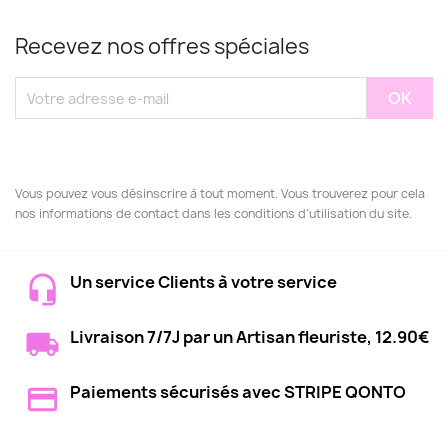
Recevez nos offres spéciales
Vous pouvez vous désinscrire à tout moment. Vous trouverez pour cela
nos informations de contact dans les conditions d'utilisation du site.
Un service Clients à votre service
Livraison 7/7J par un Artisan fleuriste, 12.90€
Paiements sécurisés avec STRIPE QONTO