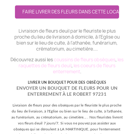
FAIRE LIVRER DES FLEURS DANS CETTE LOCALITE
Livraison de fleurs deuil par le fleuriste le plus
proche du lieu de livraison à domicile, à l'Eglise ou
bien sur le lieu de culte, à l'athanée, funérarium,
crématorium, au cimetière....
Découvrez aussi les
coussins de fleurs obsèques
,
les
raquettes de fleurs deuil
,
les coeurs de fleurs
enterrement
.
LIVRER UN BOUQUET POUR DES OBSÈQUES
ENVOYER UN BOUQUET DE FLEURS POUR UN
ENTERREMENT À LE ROBERT 97231
Livraison de fleurs pour des obsèques par le fleuriste le plus proche
du lieu de livraison, à l'Eglise ou bien sur le lieu de culte, à l'athanée,
au funérarium, au crématorium, au cimetière... . Nos fleuristes livrent
vos fleurs deuil 7 jours/7. Si vous ne pouvez pas assister aux
obsèques qui se déroulent à LA MARTINIQUE, pour l'enterrement