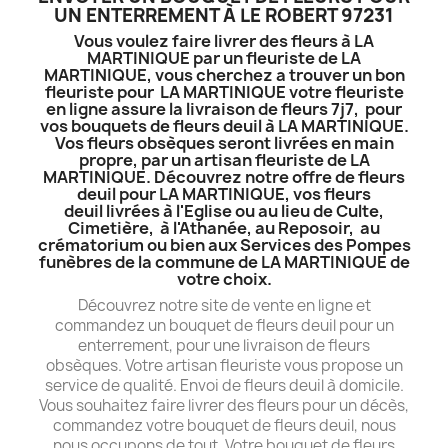
UN ENTERREMENT À LE ROBERT 97231
Vous voulez faire livrer des fleurs à LA
MARTINIQUE par un fleuriste de LA
MARTINIQUE, vous cherchez a trouver un bon
fleuriste pour LA MARTINIQUE votre fleuriste
en ligne assure la livraison de fleurs 7j7, pour
vos bouquets de fleurs deuil à LA MARTINIQUE.
Vos fleurs obsèques seront livrées en main
propre, par un artisan fleuriste de LA
MARTINIQUE. Découvrez notre offre de fleurs
deuil pour LA MARTINIQUE, vos fleurs
deuil livrées à l'Eglise ou au lieu de Culte,
Cimetière, à l'Athanée, au Reposoir, au
crématorium ou bien aux Services des Pompes
funèbres de la commune de LA MARTINIQUE de
votre choix.
Découvrez notre site de vente en ligne et
commandez un bouquet de fleurs deuil pour un
enterrement, pour une livraison de fleurs
obsèques. Votre artisan fleuriste vous propose un
service de qualité. Envoi de fleurs deuil à domicile.
Vous souhaitez faire livrer des fleurs pour un décès,
commandez votre bouquet de fleurs deuil, nous
nous occupons de tout. Votre bouquet de fleurs