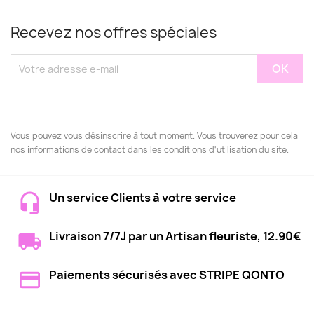
Recevez nos offres spéciales
Vous pouvez vous désinscrire à tout moment. Vous trouverez pour cela
nos informations de contact dans les conditions d'utilisation du site.
Un service Clients à votre service
Livraison 7/7J par un Artisan fleuriste, 12.90€
Paiements sécurisés avec STRIPE QONTO