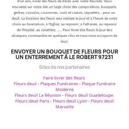
d'un ami, livrez des fleurs de décès avec notre fleuriste. Vous
trouverez sur notre site un large choix des compositions, bouquets,
gerbes, coussins, couronnes, croix et coeurs, raquettes... pour un
deuil. La livraison des fleurs sera réalisée le jour et à l'heure de votre
choix au funérarium, à l'Eglise, au reposoir, à l'athanée, au reposoir
de l'hôpital, au cimetière, ... . Pour livrer des fleurs le jour des
obsèques, commandez en quelques clics et nous nous occupons de
tout.
ENVOYER UN BOUQUET DE FLEURS POUR
UN ENTERREMENT À LE ROBERT 97231
Sites de nos partenaires
Faire livrer des fleurs
Fleurs deuil
-
Plaques Funéraires
-
Plaque Funéraire
Moderne
Fleurs deuil La Réunion
-
Fleurs deuil Guadeloupe
Fleurs deuil Paris
-
Fleurs deuil Lyon
-
Fleurs deuil
Marseille