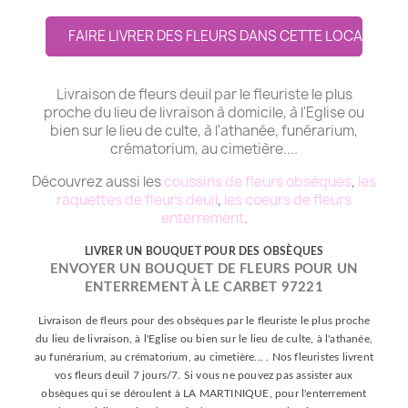
FAIRE LIVRER DES FLEURS DANS CETTE LOCALITE
Livraison de fleurs deuil par le fleuriste le plus
proche du lieu de livraison à domicile, à l'Eglise ou
bien sur le lieu de culte, à l'athanée, funérarium,
crématorium, au cimetière....
Découvrez aussi les
coussins de fleurs obsèques
,
les
raquettes de fleurs deuil
,
les coeurs de fleurs
enterrement
.
LIVRER UN BOUQUET POUR DES OBSÈQUES
ENVOYER UN BOUQUET DE FLEURS POUR UN
ENTERREMENT À LE CARBET 97221
Livraison de fleurs pour des obsèques par le fleuriste le plus proche
du lieu de livraison, à l'Eglise ou bien sur le lieu de culte, à l'athanée,
au funérarium, au crématorium, au cimetière... . Nos fleuristes livrent
vos fleurs deuil 7 jours/7. Si vous ne pouvez pas assister aux
obsèques qui se déroulent à LA MARTINIQUE, pour l'enterrement