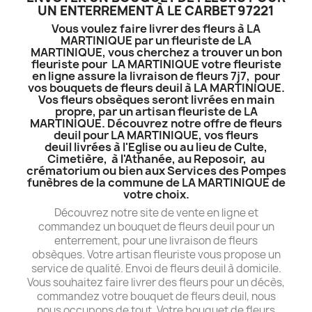
UN ENTERREMENT À LE CARBET 97221
Vous voulez faire livrer des fleurs à LA
MARTINIQUE par un fleuriste de LA
MARTINIQUE, vous cherchez a trouver un bon
fleuriste pour LA MARTINIQUE votre fleuriste
en ligne assure la livraison de fleurs 7j7, pour
vos bouquets de fleurs deuil à LA MARTINIQUE.
Vos fleurs obsèques seront livrées en main
propre, par un artisan fleuriste de LA
MARTINIQUE. Découvrez notre offre de fleurs
deuil pour LA MARTINIQUE, vos fleurs
deuil livrées à l'Eglise ou au lieu de Culte,
Cimetière, à l'Athanée, au Reposoir, au
crématorium ou bien aux Services des Pompes
funèbres de la commune de LA MARTINIQUE de
votre choix.
Découvrez notre site de vente en ligne et
commandez un bouquet de fleurs deuil pour un
enterrement, pour une livraison de fleurs
obsèques. Votre artisan fleuriste vous propose un
service de qualité. Envoi de fleurs deuil à domicile.
Vous souhaitez faire livrer des fleurs pour un décès,
commandez votre bouquet de fleurs deuil, nous
nous occupons de tout. Votre bouquet de fleurs