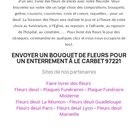
d'un ami, livrez des fleurs de décès avec notre fleuriste. Vous
trouverez sur notre site un large choix des compositions, bouquets,
gerbes, coussins, couronnes, croix et coeurs, raquettes... pour un
deuil. La livraison des fleurs sera réalisée le jour et à l'heure de votre
choix au funérarium, à l'Eglise, au reposoir, à l'athanée, au reposoir
de l'hôpital, au cimetière, ... . Pour livrer des fleurs le jour des
obsèques, commandez en quelques clics et nous nous occupons de
tout.
ENVOYER UN BOUQUET DE FLEURS POUR
UN ENTERREMENT À LE CARBET 97221
Sites de nos partenaires
Faire livrer des fleurs
Fleurs deuil
-
Plaques Funéraires
-
Plaque Funéraire
Moderne
Fleurs deuil La Réunion
-
Fleurs deuil Guadeloupe
Fleurs deuil Paris
-
Fleurs deuil Lyon
-
Fleurs deuil
Marseille