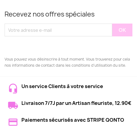
Recevez nos offres spéciales
Vous pouvez vous désinscrire à tout moment. Vous trouverez pour cela
nos informations de contact dans les conditions d'utilisation du site.
Un service Clients à votre service
Livraison 7/7J par un Artisan fleuriste, 12.90€
Paiements sécurisés avec STRIPE QONTO