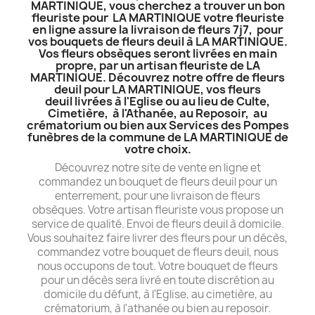
MARTINIQUE, vous cherchez a trouver un bon
fleuriste pour LA MARTINIQUE votre fleuriste
en ligne assure la livraison de fleurs 7j7, pour
vos bouquets de fleurs deuil à LA MARTINIQUE.
Vos fleurs obsèques seront livrées en main
propre, par un artisan fleuriste de LA
MARTINIQUE. Découvrez notre offre de fleurs
deuil pour LA MARTINIQUE, vos fleurs
deuil livrées à l'Eglise ou au lieu de Culte,
Cimetière, à l'Athanée, au Reposoir, au
crématorium ou bien aux Services des Pompes
funèbres de la commune de LA MARTINIQUE de
votre choix.
Découvrez notre site de vente en ligne et
commandez un bouquet de fleurs deuil pour un
enterrement, pour une livraison de fleurs
obsèques. Votre artisan fleuriste vous propose un
service de qualité. Envoi de fleurs deuil à domicile.
Vous souhaitez faire livrer des fleurs pour un décès,
commandez votre bouquet de fleurs deuil, nous
nous occupons de tout. Votre bouquet de fleurs
pour un décès sera livré en toute discrétion au
domicile du défunt, à l'Eglise, au cimetière, au
crématorium, à l'athanée ou bien au reposoir.