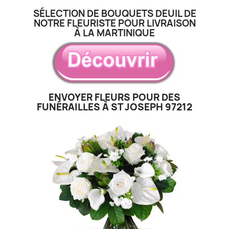
SÉLECTION DE BOUQUETS DEUIL DE
NOTRE FLEURISTE POUR LIVRAISON
À LA MARTINIQUE
ENVOYER FLEURS POUR DES
FUNÉRAILLES À ST JOSEPH 97212