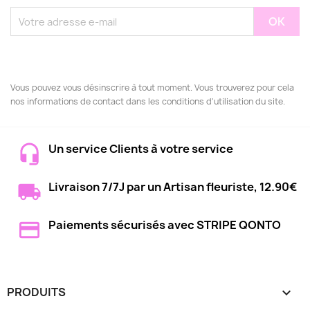
Vous pouvez vous désinscrire à tout moment. Vous trouverez pour cela
nos informations de contact dans les conditions d'utilisation du site.
Un service Clients à votre service
Livraison 7/7J par un Artisan fleuriste, 12.90€
Paiements sécurisés avec STRIPE QONTO
PRODUITS
