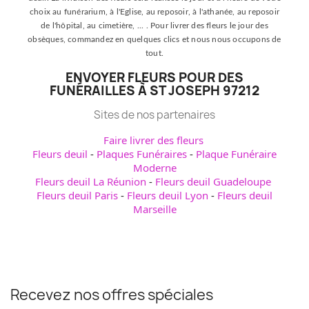
choix au funérarium, à l'Eglise, au reposoir, à l'athanée, au reposoir
de l'hôpital, au cimetière, ... . Pour livrer des fleurs le jour des
obsèques, commandez en quelques clics et nous nous occupons de
tout.
ENVOYER FLEURS POUR DES
FUNÉRAILLES À ST JOSEPH 97212
Sites de nos partenaires
Faire livrer des fleurs
Fleurs deuil
-
Plaques Funéraires
-
Plaque Funéraire
Moderne
Fleurs deuil La Réunion
-
Fleurs deuil Guadeloupe
Fleurs deuil Paris
-
Fleurs deuil Lyon
-
Fleurs deuil
Marseille
Recevez nos offres spéciales