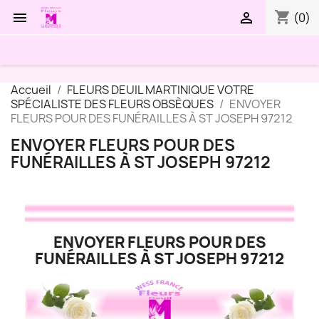
shopping_cart


(0)
Accueil
FLEURS DEUIL MARTINIQUE VOTRE
SPÉCIALISTE DES FLEURS OBSÈQUES
ENVOYER
FLEURS POUR DES FUNÉRAILLES À ST JOSEPH 97212
ENVOYER FLEURS POUR DES
FUNÉRAILLES À ST JOSEPH 97212
ENVOYER FLEURS POUR DES
FUNÉRAILLES À ST JOSEPH 97212