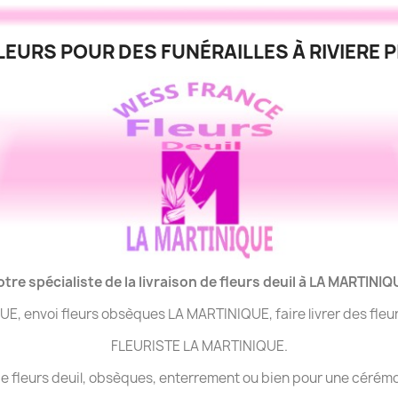
EURS POUR DES FUNÉRAILLES À RIVIERE P
otre spécialiste de la livraison de fleurs deuil à LA MARTINIQ
QUE, envoi fleurs obsèques LA MARTINIQUE, faire livrer des fl
FLEURISTE LA MARTINIQUE.
n de fleurs deuil, obsèques, enterrement ou bien pour une cér