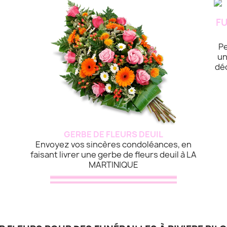
Pe
un
dé
GERBE DE FLEURS DEUIL
Envoyez vos sincères condoléances, en
faisant livrer une gerbe de fleurs deuil à LA
MARTINIQUE