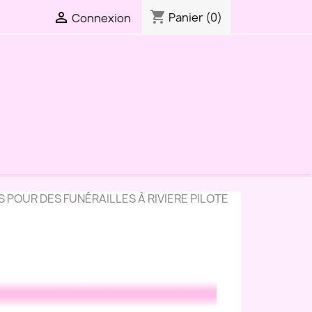
shopping_cart

Panier
(0)
Connexion
 POUR DES FUNÉRAILLES À RIVIERE PILOTE