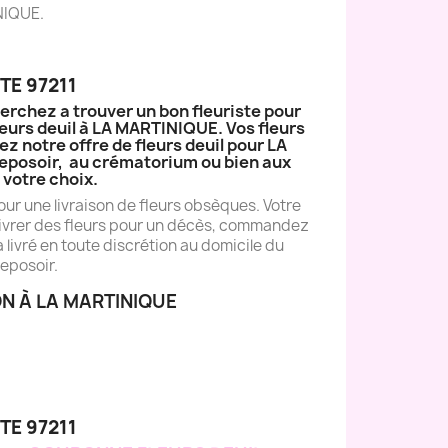
INIQUE.
TE 97211
erchez a trouver un bon fleuriste pour
leurs deuil à LA MARTINIQUE. Vos fleurs
 notre offre de fleurs deuil pour LA
u Reposoir, au crématorium ou bien aux
votre choix.
ur une livraison de fleurs obsèques. Votre
e livrer des fleurs pour un décès, commandez
livré en toute discrétion au domicile du
reposoir.
N À LA MARTINIQUE
TE 97211