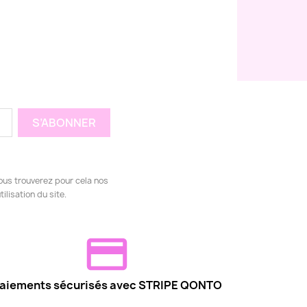
ous trouverez pour cela nos
ilisation du site.
aiements sécurisés avec STRIPE QONTO