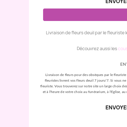
ENVOYER
Livraison de fleurs deuil par le fleuriste 
Découvrez aussi les
cous
EN
Livraison de fleurs pour des obsèques par le fleuriste 
fleuristes livrent vos fleurs deuil 7 jours/7. Si vou
fleuriste. Vous trouverez sur notre site un large choix de
et à l'heure de votre choix au funérarium, à l'Eglise, au
ENVOYER