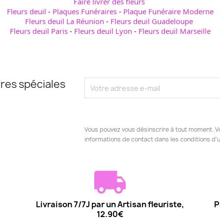
Faire livrer des fleurs
Fleurs deuil
-
Plaques Funéraires
-
Plaque Funéraire Moderne
Fleurs deuil La Réunion
-
Fleurs deuil Guadeloupe
Fleurs deuil Paris
-
Fleurs deuil Lyon
-
Fleurs deuil Marseille
res spéciales
Vous pouvez vous désinscrire à tout moment. V
informations de contact dans les conditions d'ut
Livraison 7/7J par un Artisan fleuriste,
P
12.90€