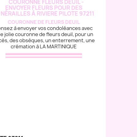
COURONNE DE FLEURS DEUIL
nsez à envoyer vos condoléances avec
e jolie couronne de fleurs deuil, pour un
cès, des obsèques, un enterrement, une
crémation à LA MARTINIQUE