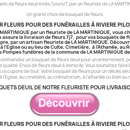
ts de fleurs deuil livrés 7jours/7, par un fleuriste de LA MART
Un grand choix de bouquet de fleurs.
 FLEURS POUR DES FUNÉRAILLES À RIVIERE PILO
LA MARTINIQUE par un fleuriste de LA MARTINIQUE, vous ch
 assure la livraison de fleurs 7j7, pour vos bouquets de f
pre, par un artisan fleuriste de LA MARTINIQUE. Découvrez
à l'Eglise ou au lieu de Culte, Cimetière, à l'Athanée, a
s Pompes funèbres de la commune de LA MARTINIQUE de 
 commandez un bouquet de fleurs deuil pour un enterrement, po
e qualité. Envoi de fleurs deuil à domicile. Vous souhaitez fair
s occupons de tout. Votre bouquet de fleurs pour un décès sera 
à l'Eglise, au cimetière, au crématorium, à l'athanée ou bien au 
QUETS DEUIL DE NOTRE FLEURISTE POUR LIVRAISO
 FLEURS POUR DES FUNÉRAILLES À RIVIERE PILO