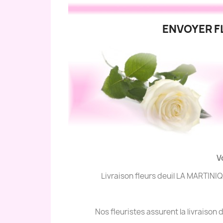
ENVOYER FL
V
Livraison fleurs deuil LA MARTINI
Nos fleuristes assurent la livraiso