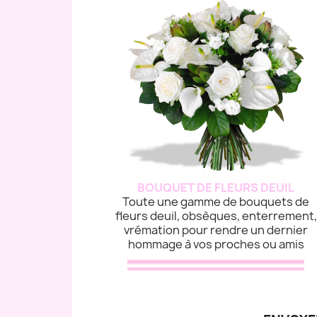
BOUQUET DE FLEURS DEUIL
Toute une gamme de bouquets de
fleurs deuil, obsèques, enterrement,
vrémation pour rendre un dernier
hommage à vos proches ou amis