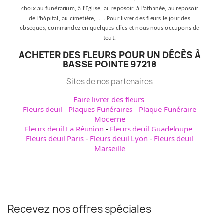
choix au funérarium, à l'Eglise, au reposoir, à l'athanée, au reposoir
de l'hôpital, au cimetière, ... . Pour livrer des fleurs le jour des
obsèques, commandez en quelques clics et nous nous occupons de
tout.
ACHETER DES FLEURS POUR UN DÉCÈS À
BASSE POINTE 97218
Sites de nos partenaires
Faire livrer des fleurs
Fleurs deuil
-
Plaques Funéraires
-
Plaque Funéraire
Moderne
Fleurs deuil La Réunion
-
Fleurs deuil Guadeloupe
Fleurs deuil Paris
-
Fleurs deuil Lyon
-
Fleurs deuil
Marseille
Recevez nos offres spéciales