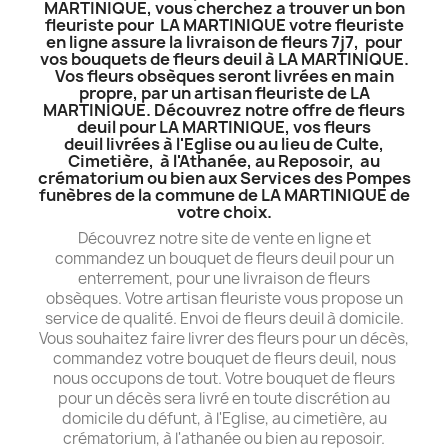
MARTINIQUE, vous cherchez a trouver un bon
fleuriste pour LA MARTINIQUE votre fleuriste
en ligne assure la livraison de fleurs 7j7, pour
vos bouquets de fleurs deuil à LA MARTINIQUE.
Vos fleurs obsèques seront livrées en main
propre, par un artisan fleuriste de LA
MARTINIQUE. Découvrez notre offre de fleurs
deuil pour LA MARTINIQUE, vos fleurs
deuil livrées à l'Eglise ou au lieu de Culte,
Cimetière, à l'Athanée, au Reposoir, au
crématorium ou bien aux Services des Pompes
funèbres de la commune de LA MARTINIQUE de
votre choix.
Découvrez notre site de vente en ligne et
commandez un bouquet de fleurs deuil pour un
enterrement, pour une livraison de fleurs
obsèques. Votre artisan fleuriste vous propose un
service de qualité. Envoi de fleurs deuil à domicile.
Vous souhaitez faire livrer des fleurs pour un décès,
commandez votre bouquet de fleurs deuil, nous
nous occupons de tout. Votre bouquet de fleurs
pour un décès sera livré en toute discrétion au
domicile du défunt, à l'Eglise, au cimetière, au
crématorium, à l'athanée ou bien au reposoir.