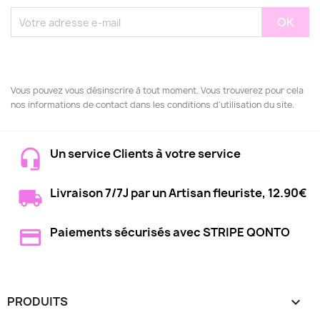
Vous pouvez vous désinscrire à tout moment. Vous trouverez pour cela
nos informations de contact dans les conditions d'utilisation du site.
Un service Clients à votre service
Livraison 7/7J par un Artisan fleuriste, 12.90€
Paiements sécurisés avec STRIPE QONTO
PRODUITS
