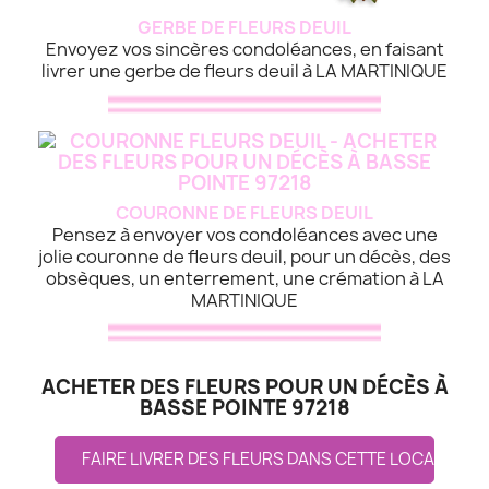
GERBE DE FLEURS DEUIL
Envoyez vos sincères condoléances, en faisant
livrer une gerbe de fleurs deuil à LA MARTINIQUE
COURONNE DE FLEURS DEUIL
Pensez à envoyer vos condoléances avec une
jolie couronne de fleurs deuil, pour un décès, des
obsèques, un enterrement, une crémation à LA
MARTINIQUE
ACHETER DES FLEURS POUR UN DÉCÈS À
BASSE POINTE 97218
FAIRE LIVRER DES FLEURS DANS CETTE LOCALITE