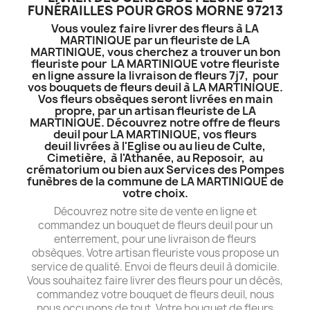
FUNÉRAILLES POUR GROS MORNE 97213
Vous voulez faire livrer des fleurs à LA
MARTINIQUE par un fleuriste de LA
MARTINIQUE, vous cherchez a trouver un bon
fleuriste pour LA MARTINIQUE votre fleuriste
en ligne assure la livraison de fleurs 7j7, pour
vos bouquets de fleurs deuil à LA MARTINIQUE.
Vos fleurs obsèques seront livrées en main
propre, par un artisan fleuriste de LA
MARTINIQUE. Découvrez notre offre de fleurs
deuil pour LA MARTINIQUE, vos fleurs
deuil livrées à l'Eglise ou au lieu de Culte,
Cimetière, à l'Athanée, au Reposoir, au
crématorium ou bien aux Services des Pompes
funèbres de la commune de LA MARTINIQUE de
votre choix.
Découvrez notre site de vente en ligne et
commandez un bouquet de fleurs deuil pour un
enterrement, pour une livraison de fleurs
obsèques. Votre artisan fleuriste vous propose un
service de qualité. Envoi de fleurs deuil à domicile.
Vous souhaitez faire livrer des fleurs pour un décès,
commandez votre bouquet de fleurs deuil, nous
nous occupons de tout. Votre bouquet de fleurs