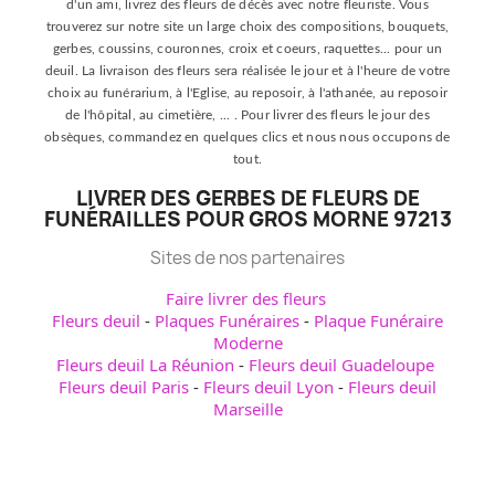
d'un ami, livrez des fleurs de décès avec notre fleuriste. Vous
trouverez sur notre site un large choix des compositions, bouquets,
gerbes, coussins, couronnes, croix et coeurs, raquettes... pour un
deuil. La livraison des fleurs sera réalisée le jour et à l'heure de votre
choix au funérarium, à l'Eglise, au reposoir, à l'athanée, au reposoir
de l'hôpital, au cimetière, ... . Pour livrer des fleurs le jour des
obsèques, commandez en quelques clics et nous nous occupons de
tout.
LIVRER DES GERBES DE FLEURS DE
FUNÉRAILLES POUR GROS MORNE 97213
Sites de nos partenaires
Faire livrer des fleurs
Fleurs deuil
-
Plaques Funéraires
-
Plaque Funéraire
Moderne
Fleurs deuil La Réunion
-
Fleurs deuil Guadeloupe
Fleurs deuil Paris
-
Fleurs deuil Lyon
-
Fleurs deuil
Marseille