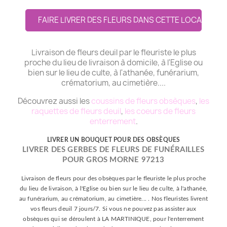
FAIRE LIVRER DES FLEURS DANS CETTE LOCALITE
Livraison de fleurs deuil par le fleuriste le plus
proche du lieu de livraison à domicile, à l'Eglise ou
bien sur le lieu de culte, à l'athanée, funérarium,
crématorium, au cimetière....
Découvrez aussi les
coussins de fleurs obsèques
,
les
raquettes de fleurs deuil
,
les coeurs de fleurs
enterrement
.
LIVRER UN BOUQUET POUR DES OBSÈQUES
LIVRER DES GERBES DE FLEURS DE FUNÉRAILLES
POUR GROS MORNE 97213
Livraison de fleurs pour des obsèques par le fleuriste le plus proche
du lieu de livraison, à l'Eglise ou bien sur le lieu de culte, à l'athanée,
au funérarium, au crématorium, au cimetière... . Nos fleuristes livrent
vos fleurs deuil 7 jours/7. Si vous ne pouvez pas assister aux
obsèques qui se déroulent à LA MARTINIQUE, pour l'enterrement