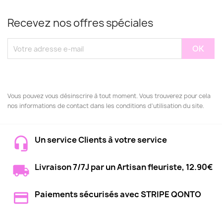
Recevez nos offres spéciales
Vous pouvez vous désinscrire à tout moment. Vous trouverez pour cela
nos informations de contact dans les conditions d'utilisation du site.
Un service Clients à votre service
Livraison 7/7J par un Artisan fleuriste, 12.90€
Paiements sécurisés avec STRIPE QONTO