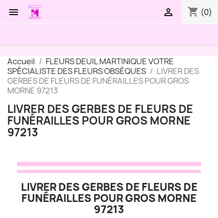
shopping_cart


(0)
Accueil
FLEURS DEUIL MARTINIQUE VOTRE
SPÉCIALISTE DES FLEURS OBSÈQUES
LIVRER DES
GERBES DE FLEURS DE FUNÉRAILLES POUR GROS
MORNE 97213
LIVRER DES GERBES DE FLEURS DE
FUNÉRAILLES POUR GROS MORNE
97213
LIVRER DES GERBES DE FLEURS DE
FUNÉRAILLES POUR GROS MORNE
97213