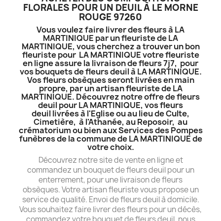
FLORALES POUR UN DEUIL À LE MORNE
ROUGE 97260
Vous voulez faire livrer des fleurs à LA
MARTINIQUE par un fleuriste de LA
MARTINIQUE, vous cherchez a trouver un bon
fleuriste pour LA MARTINIQUE votre fleuriste
en ligne assure la livraison de fleurs 7j7, pour
vos bouquets de fleurs deuil à LA MARTINIQUE.
Vos fleurs obsèques seront livrées en main
propre, par un artisan fleuriste de LA
MARTINIQUE. Découvrez notre offre de fleurs
deuil pour LA MARTINIQUE, vos fleurs
deuil livrées à l'Eglise ou au lieu de Culte,
Cimetière, à l'Athanée, au Reposoir, au
crématorium ou bien aux Services des Pompes
funèbres de la commune de LA MARTINIQUE de
votre choix.
Découvrez notre site de vente en ligne et
commandez un bouquet de fleurs deuil pour un
enterrement, pour une livraison de fleurs
obsèques. Votre artisan fleuriste vous propose un
service de qualité. Envoi de fleurs deuil à domicile.
Vous souhaitez faire livrer des fleurs pour un décès,
commandez votre bouquet de fleurs deuil, nous