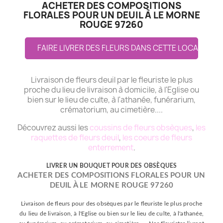
ACHETER DES COMPOSITIONS
FLORALES POUR UN DEUIL À LE MORNE
ROUGE 97260
FAIRE LIVRER DES FLEURS DANS CETTE LOCALITE
Livraison de fleurs deuil par le fleuriste le plus
proche du lieu de livraison à domicile, à l'Eglise ou
bien sur le lieu de culte, à l'athanée, funérarium,
crématorium, au cimetière....
Découvrez aussi les
coussins de fleurs obsèques
,
les
raquettes de fleurs deuil
,
les coeurs de fleurs
enterrement
.
LIVRER UN BOUQUET POUR DES OBSÈQUES
ACHETER DES COMPOSITIONS FLORALES POUR UN
DEUIL À LE MORNE ROUGE 97260
Livraison de fleurs pour des obsèques par le fleuriste le plus proche
du lieu de livraison, à l'Eglise ou bien sur le lieu de culte, à l'athanée,