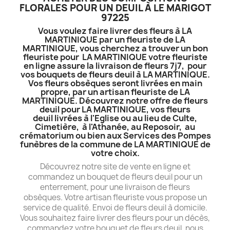
FLORALES POUR UN DEUIL À LE MARIGOT
97225
Vous voulez faire livrer des fleurs à LA
MARTINIQUE par un fleuriste de LA
MARTINIQUE, vous cherchez a trouver un bon
fleuriste pour LA MARTINIQUE votre fleuriste
en ligne assure la livraison de fleurs 7j7, pour
vos bouquets de fleurs deuil à LA MARTINIQUE.
Vos fleurs obsèques seront livrées en main
propre, par un artisan fleuriste de LA
MARTINIQUE. Découvrez notre offre de fleurs
deuil pour LA MARTINIQUE, vos fleurs
deuil livrées à l'Eglise ou au lieu de Culte,
Cimetière, à l'Athanée, au Reposoir, au
crématorium ou bien aux Services des Pompes
funèbres de la commune de LA MARTINIQUE de
votre choix.
Découvrez notre site de vente en ligne et
commandez un bouquet de fleurs deuil pour un
enterrement, pour une livraison de fleurs
obsèques. Votre artisan fleuriste vous propose un
service de qualité. Envoi de fleurs deuil à domicile.
Vous souhaitez faire livrer des fleurs pour un décès,
commandez votre bouquet de fleurs deuil, nous