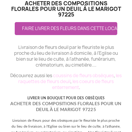
ACHETER DES COMPOSITIONS
FLORALES POUR UN DEUIL À LE MARIGOT
97225
FAIRE LIVRER DES FLEURS DANS CETTE LOCALITE
Livraison de fleurs deuil par le fleuriste le plus
proche du lieu de livraison à domicile, à l'Eglise ou
bien sur le lieu de culte, à l'athanée, funérarium,
crématorium, au cimetière....
Découvrez aussi les
coussins de fleurs obsèques
,
les
raquettes de fleurs deuil
,
les coeurs de fleurs
enterrement
.
LIVRER UN BOUQUET POUR DES OBSÈQUES
ACHETER DES COMPOSITIONS FLORALES POUR UN
DEUIL À LE MARIGOT 97225
Livraison de fleurs pour des obsèques par le fleuriste le plus proche
du lieu de livraison, à l'Eglise ou bien sur le lieu de culte, à l'athanée,