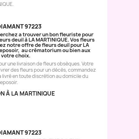
INIQUE.
DIAMANT 97223
erchez a trouver un bon fleuriste pour
leurs deuil à LA MARTINIQUE. Vos fleurs
 notre offre de fleurs deuil pour LA
u Reposoir, au crématorium ou bien aux
votre choix.
ur une livraison de fleurs obsèques. Votre
e livrer des fleurs pour un décès, commandez
livré en toute discrétion au domicile du
reposoir.
N À LA MARTINIQUE
DIAMANT 97223