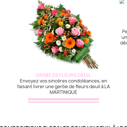
Pe
un
dé
GERBE DE FLEURS DEUIL
Envoyez vos sincères condoléances, en
faisant livrer une gerbe de fleurs deuil à LA
MARTINIQUE