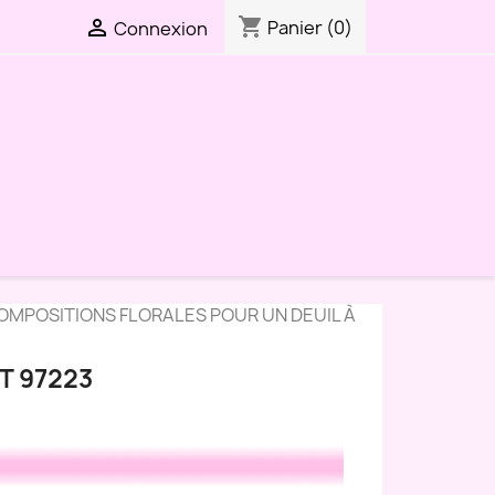
shopping_cart

Panier
(0)
Connexion
OMPOSITIONS FLORALES POUR UN DEUIL À
T 97223