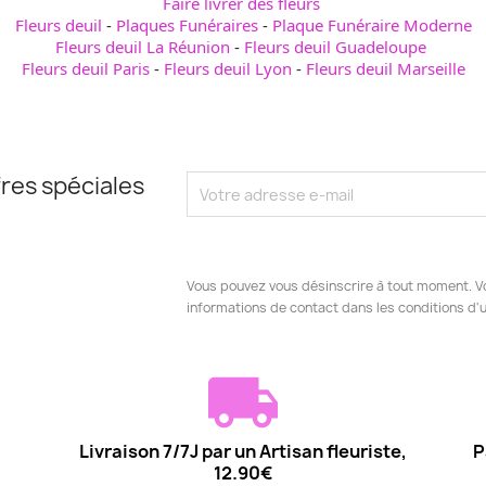
Faire livrer des fleurs
Fleurs deuil
-
Plaques Funéraires
-
Plaque Funéraire Moderne
Fleurs deuil La Réunion
-
Fleurs deuil Guadeloupe
Fleurs deuil Paris
-
Fleurs deuil Lyon
-
Fleurs deuil Marseille
res spéciales
Vous pouvez vous désinscrire à tout moment. V
informations de contact dans les conditions d'ut
Livraison 7/7J par un Artisan fleuriste,
P
12.90€