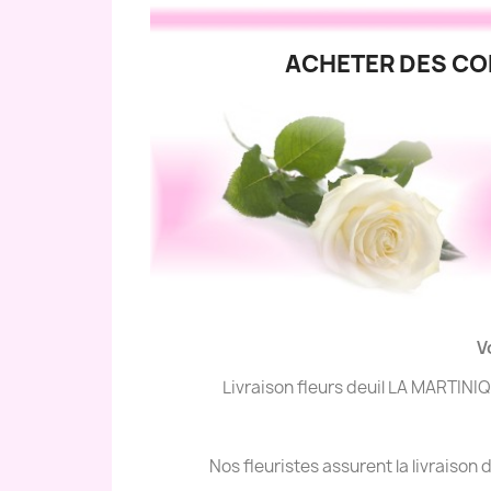
ACHETER DES COM
V
Livraison fleurs deuil LA MARTINI
Nos fleuristes assurent la livraiso