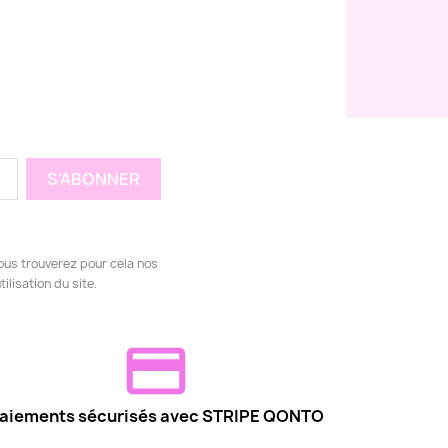
ous trouverez pour cela nos
ilisation du site.
aiements sécurisés avec STRIPE QONTO