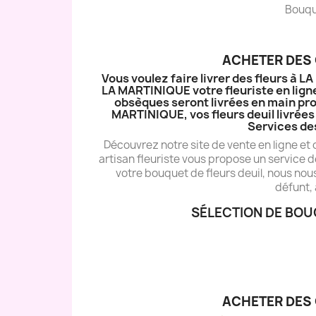
Bouque
ACHETER DES 
Vous voulez faire livrer des fleurs à 
LA MARTINIQUE votre fleuriste en ligne
obsèques seront livrées en main pro
MARTINIQUE, vos fleurs deuil livrées 
Services de
Découvrez notre site de vente en ligne et
artisan fleuriste vous propose un service d
votre bouquet de fleurs deuil, nous nou
défunt, 
SÉLECTION DE BOU
ACHETER DES 