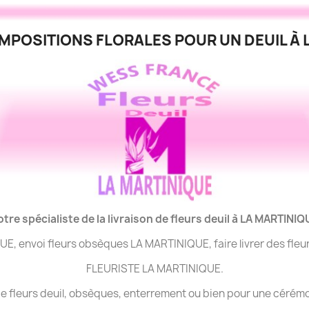
POSITIONS FLORALES POUR UN DEUIL À 
otre spécialiste de la livraison de fleurs deuil à LA MARTINIQ
QUE, envoi fleurs obsèques LA MARTINIQUE, faire livrer des fl
FLEURISTE LA MARTINIQUE.
n de fleurs deuil, obsèques, enterrement ou bien pour une cér