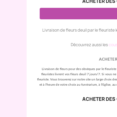
ACHETER DES 
Livraison de fleurs deuil par le fleuriste 
Découvrez aussi les
cous
ACHETER
Livraison de fleurs pour des obsèques par le fleuriste 
fleuristes livrent vos fleurs deuil 7 jours/7. Si vou
fleuriste. Vous trouverez sur notre site un large choix de
et à l'heure de votre choix au funérarium, à l'Eglise, au
ACHETER DES 