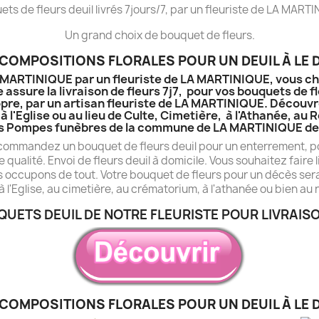
ts de fleurs deuil livrés 7jours/7, par un fleuriste de LA MART
Un grand choix de bouquet de fleurs.
COMPOSITIONS FLORALES POUR UN DEUIL À LE 
LA MARTINIQUE par un fleuriste de LA MARTINIQUE, vous ch
 assure la livraison de fleurs 7j7, pour vos bouquets de f
pre, par un artisan fleuriste de LA MARTINIQUE. Découvrez
à l'Eglise ou au lieu de Culte, Cimetière, à l'Athanée, a
s Pompes funèbres de la commune de LA MARTINIQUE de 
 commandez un bouquet de fleurs deuil pour un enterrement, po
e qualité. Envoi de fleurs deuil à domicile. Vous souhaitez fair
s occupons de tout. Votre bouquet de fleurs pour un décès sera 
à l'Eglise, au cimetière, au crématorium, à l'athanée ou bien au 
QUETS DEUIL DE NOTRE FLEURISTE POUR LIVRAISO
COMPOSITIONS FLORALES POUR UN DEUIL À LE 