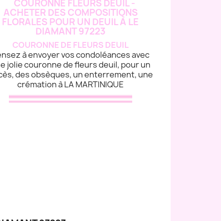
COURONNE DE FLEURS DEUIL
nsez à envoyer vos condoléances avec
e jolie couronne de fleurs deuil, pour un
cès, des obsèques, un enterrement, une
crémation à LA MARTINIQUE