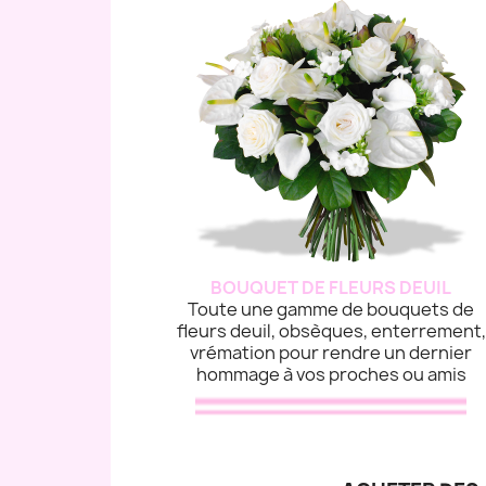
BOUQUET DE FLEURS DEUIL
Toute une gamme de bouquets de
fleurs deuil, obsèques, enterrement,
vrémation pour rendre un dernier
hommage à vos proches ou amis