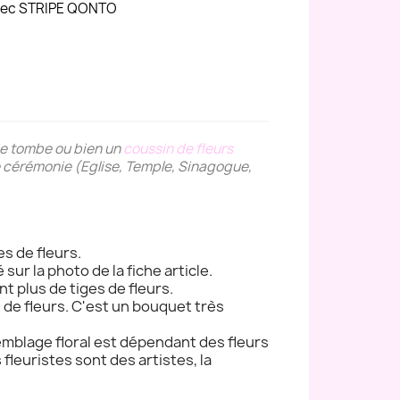
avec STRIPE QONTO
de tombe ou bien un
coussin de fleurs
 de cérémonie (Eglise, Temple, Sinagogue,
es de fleurs.
 sur la photo de la fiche article.
nt plus de tiges de fleurs.
s de fleurs. C'est un bouquet très
semblage floral est dépendant des fleurs
s fleuristes sont des artistes, la