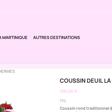
A MARTINIQUE
AUTRES DESTINATIONS
 HERMES
COUSSIN DEUIL L
130,00 €
TTC
C
oussin rond traditionnel d