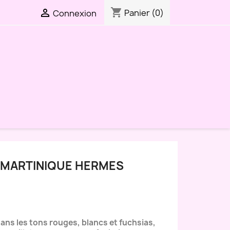
shopping_cart

Panier
(0)
Connexion
A MARTINIQUE HERMES
ans les tons rouges, blancs et fuchsias,