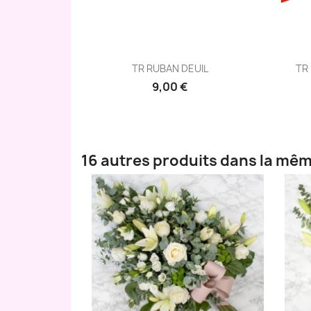
Aperçu rapide

TR RUBAN DEUIL
TR
9,00 €
16 autres produits dans la mêm