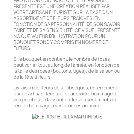
PHOTO NON CONTRACTUELLE. LE PRODUIT
PRÉSENTÉ EST UNE CRÉATION RÉALISÉE PAR
VOTRE ARTISAN FLEURISTE SUR LA BASE D'UN
ASSORTIMENT DE FLEURS FRAÎCHES, EN
FONCTION DE SA PERSONNALITÉ, DE SON SAVOIR
FAIRE ET DE SA SENSIBILITÉ, CE VISUEL PRÉSENTÉ
N'A QUE VALEUR D'ILLUSTRATION POUR UN
BOUQUET ROND Y COMPRIS EN NOMBRE DE
FLEURS.
Si le bouquet en contient, le nombre de roses
peut varier tout au long de l'année, en fonction de
la taille des roses (boutons, tiges), de la saison ou
de la fête à fleurs.
Livraison de fleurs deuil, obsèques, enterrement
par un artisan fleuriste, pour rendre hommage à
vos proches en laissant parler vos sentiments et
rendre hommage à vos proches ou amis.