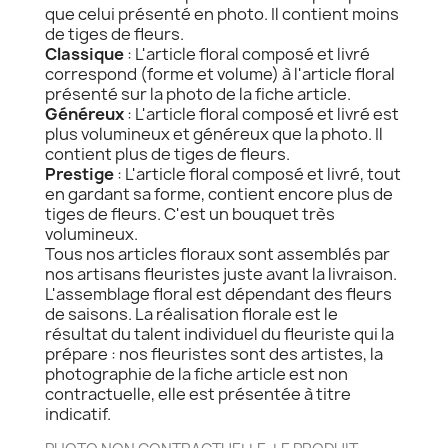
que celui présenté en photo. Il contient moins
de tiges de fleurs.
Classique
: L'article floral composé et livré
correspond (forme et volume) à l'article floral
présenté sur la photo de la fiche article.
Généreux
: L'article floral composé et livré est
plus volumineux et généreux que la photo. Il
contient plus de tiges de fleurs.
Prestige
: L'article floral composé et livré, tout
en gardant sa forme, contient encore plus de
tiges de fleurs. C'est un bouquet très
volumineux.
Tous nos articles floraux sont assemblés par
nos artisans fleuristes juste avant la livraison.
L'assemblage floral est dépendant des fleurs
de saisons. La réalisation florale est le
résultat du talent individuel du fleuriste qui la
prépare : nos fleuristes sont des artistes, la
photographie de la fiche article est non
contractuelle, elle est présentée à titre
indicatif.