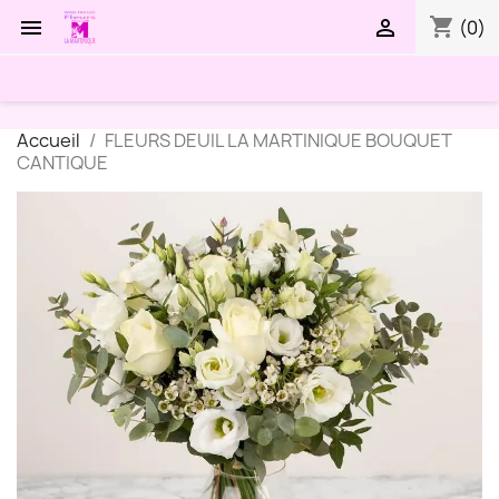
shopping_cart


(0)
Accueil
FLEURS DEUIL LA MARTINIQUE BOUQUET
CANTIQUE