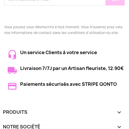
Vous pouvez vous désinscrire à tout moment. Vous trouverez pour cela
nos informations de contact dans les conditions d'utilisation du site.
Un service Clients à votre service
Livraison 7/7J par un Artisan fleuriste, 12.90€
Paiements sécurisés avec STRIPE QONTO
PRODUITS

NOTRE SOCIÉTÉ
